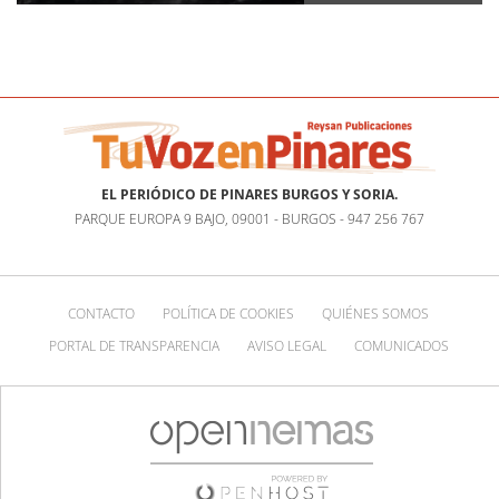
EL PERIÓDICO DE PINARES BURGOS Y SORIA.
PARQUE EUROPA 9 BAJO, 09001 - BURGOS - 947 256 767
CONTACTO
POLÍTICA DE COOKIES
QUIÉNES SOMOS
PORTAL DE TRANSPARENCIA
AVISO LEGAL
COMUNICADOS