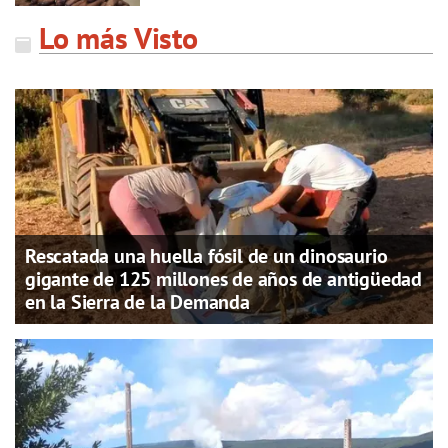
Lo más Visto
Rescatada una huella fósil de un dinosaurio
gigante de 125 millones de años de antigüedad
en la Sierra de la Demanda