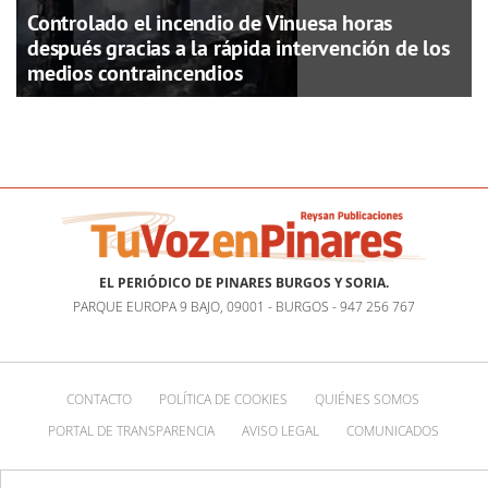
Controlado el incendio de Vinuesa horas
después gracias a la rápida intervención de los
medios contraincendios
EL PERIÓDICO DE PINARES BURGOS Y SORIA.
PARQUE EUROPA 9 BAJO, 09001 - BURGOS - 947 256 767
CONTACTO
POLÍTICA DE COOKIES
QUIÉNES SOMOS
PORTAL DE TRANSPARENCIA
AVISO LEGAL
COMUNICADOS