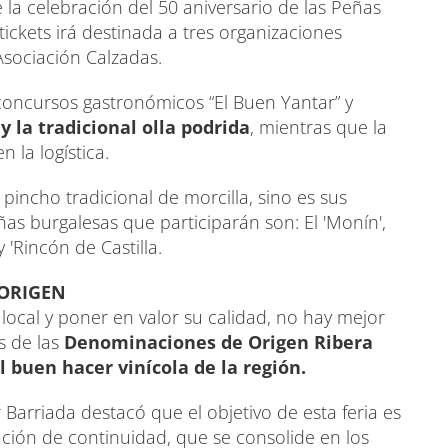
 la celebración del 50 aniversario de las Peñas
ickets irá destinada a tres organizaciones
'Asociación Calzadas.
concursos gastronómicos “El Buen Yantar” y
 la tradicional olla podrida
, mientras que la
 la logística.
pincho tradicional de morcilla, sino es sus
ñas burgalesas que participarán son: El 'Monín',
 'Rincón de Castilla.
ORIGEN
local y poner en valor su calidad, no hay mejor
s de las
Denominaciones de Origen Ribera
l buen hacer vinícola de la región.
 Barriada destacó que el objetivo de esta feria es
ación de continuidad, que se consolide en los