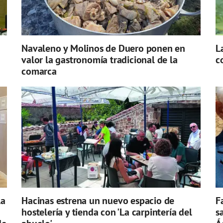
Navaleno y Molinos de Duero ponen en
L
valor la gastronomía tradicional de la
c
comarca
la
Hacinas estrena un nuevo espacio de
F
hostelería y tienda con 'La carpintería del
s