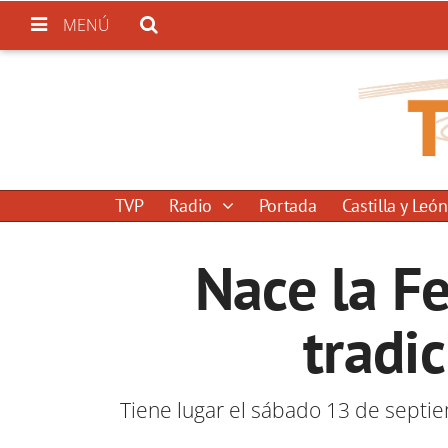
MENÚ
TVP
Radio
Portada
Castilla y León
Nace la Fe
tradic
Tiene lugar el sábado 13 de septie