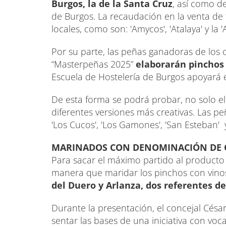
Burgos, la de la Santa Cruz
, así como de
de Burgos. La recaudación en la venta de t
locales, como son: 'Amycos', 'Atalaya' y la 
Por su parte, las peñas ganadoras de los 
“Masterpeñas 2025”
elaborarán pinchos y
Escuela de Hostelería de Burgos apoyará en
De esta forma se podrá probar, no solo el 
diferentes versiones más creativas. Las pe
'Los Cucos', 'Los Gamones', 'San Esteban' y
MARINADOS CON DENOMINACIÓN DE 
Para sacar el máximo partido al producto 
manera que maridar los pinchos con vino
del Duero y Arlanza, dos referentes de
Durante la presentación, el concejal César
sentar las bases de una iniciativa con voc