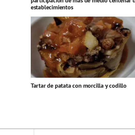
participación de más de medio centenar 
establecimientos
Tartar de patata con morcilla y codillo