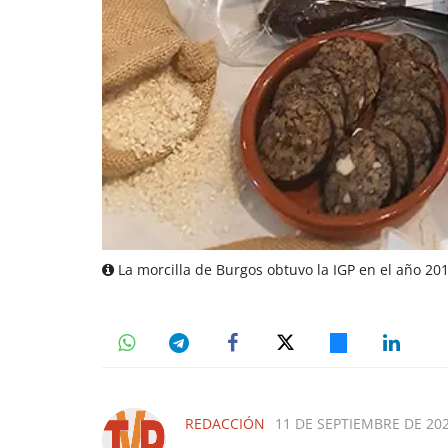
La morcilla de Burgos obtuvo la IGP en el año 20
REDACCIÓN
11 DE SEPTIEMBRE DE 202