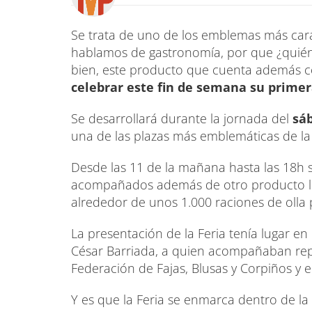
Se trata de uno de los emblemas más carac
hablamos de gastronomía, por que ¿quién
bien, este producto que cuenta además c
celebrar este fin de semana su primera
Se desarrollará durante la jornada del
sáb
una de las plazas más emblemáticas de la 
Desde las 11 de la mañana hasta las 18h s
acompañados además de otro producto loc
alrededor de unos 1.000 raciones de olla 
La presentación de la Feria tenía lugar en
César Barriada, a quien acompañaban repr
Federación de Fajas, Blusas y Corpiños y el
Y es que la Feria se enmarca dentro de la