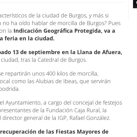
terísticos de la ciudad de Burgos, y más si
 no ha oído hablar de morcilla de Burgos? Pues
on la
Indicación Geográfica Protegida, va a
 feria en la ciudad.
ado 13 de septiembre en la Llana de Afuera,
ciudad, tras la Catedral de Burgos.
e repartirán unos 400 kilos de morcilla,
al como las Alubias de Ibeas, que servirán
podrida.
 el Ayuntamiento, a cargo del concejal de festejos
esentantes de la Fundación Caja Rural, la
 director general de la IGP, Rafael González.
recuperación de las Fiestas Mayores de