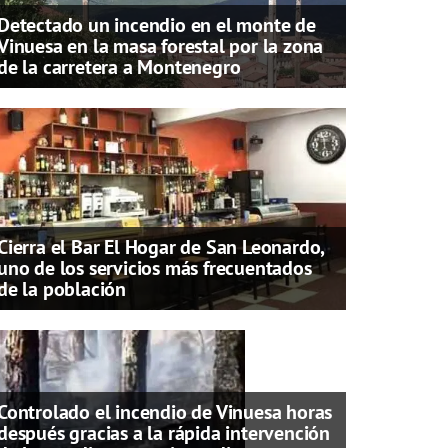
Detectado un incendio en el monte de
Vinuesa en la masa forestal por la zona
de la carretera a Montenegro
Cierra el Bar El Hogar de San Leonardo,
uno de los servicios más frecuentados
de la población
Controlado el incendio de Vinuesa horas
después gracias a la rápida intervención