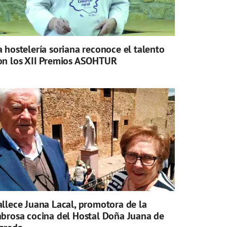
a hostelería soriana reconoce el talento
on los XII Premios ASOHTUR
allece Juana Lacal, promotora de la
abrosa cocina del Hostal Doña Juana de