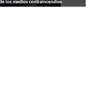
de los medios contraincendios