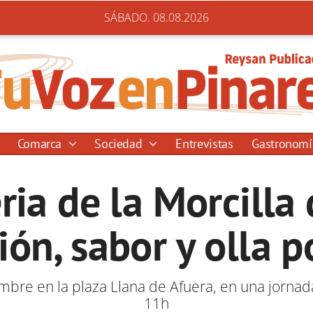
SÁBADO. 08.08.2026
Comarca
Sociedad
Entrevistas
Gastronom
ria de la Morcilla
ión, sabor y olla 
mbre en la plaza Llana de Afuera, en una jornad
11h