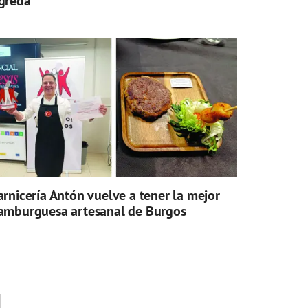
greda
arnicería Antón vuelve a tener la mejor
amburguesa artesanal de Burgos