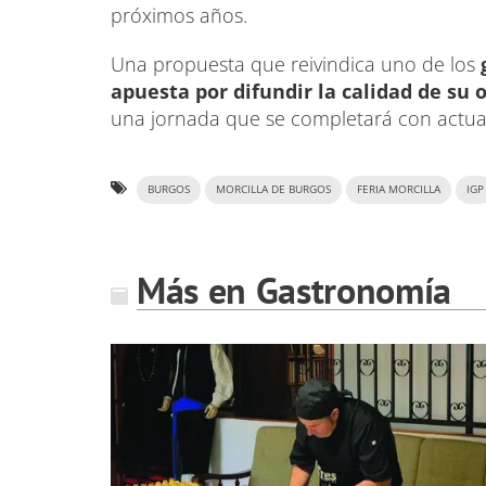
próximos años.
Una propuesta que reivindica uno de los
apuesta por difundir la calidad de su 
una jornada que se completará con actuac
BURGOS
MORCILLA DE BURGOS
FERIA MORCILLA
IGP
Más en Gastronomía