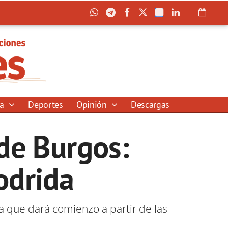
ía
Deportes
Opinión
Descargas
 de Burgos:
podrida
a que dará comienzo a partir de las