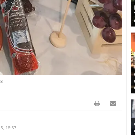
18
5, 18:57