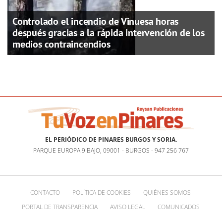
Controlado el incendio de Vinuesa horas
después gracias a la rápida intervención de los
medios contraincendios
EL PERIÓDICO DE PINARES BURGOS Y SORIA.
PARQUE EUROPA 9 BAJO, 09001 - BURGOS - 947 256 767
CONTACTO
POLÍTICA DE COOKIES
QUIÉNES SOMOS
PORTAL DE TRANSPARENCIA
AVISO LEGAL
COMUNICADOS