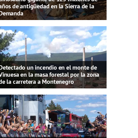
años de antigüedad en la Sierra de la
Demanda
Detectado un incendio en el monte de
Vinuesa en la masa forestal por la zona
de la carretera a Montenegro