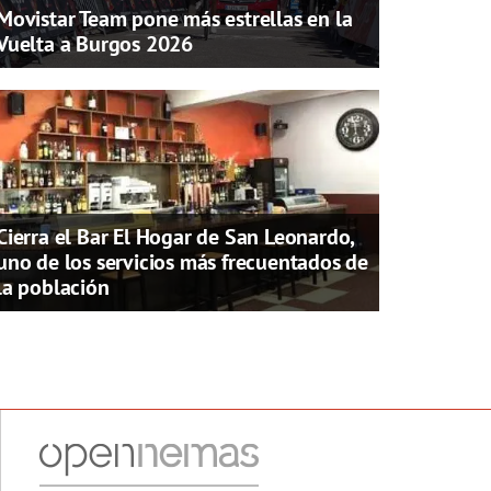
Movistar Team pone más estrellas en la
Vuelta a Burgos 2026
Cierra el Bar El Hogar de San Leonardo,
uno de los servicios más frecuentados de
la población