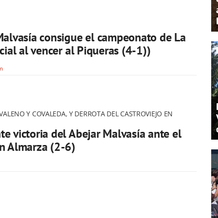
Malvasía consigue el campeonato de La
cial al vencer al Piqueras (4-1))
om
VALENO Y COVALEDA, Y DERROTA DEL CASTROVIEJO EN
e victoria del Abejar Malvasía ante el
n Almarza (2-6)