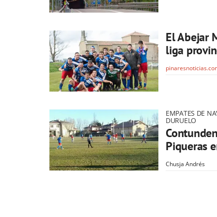
El Abejar 
liga provin
pinaresnoticias.c
EMPATES DE NA
DURUELO
Contundent
Piqueras e
Chusja Andrés