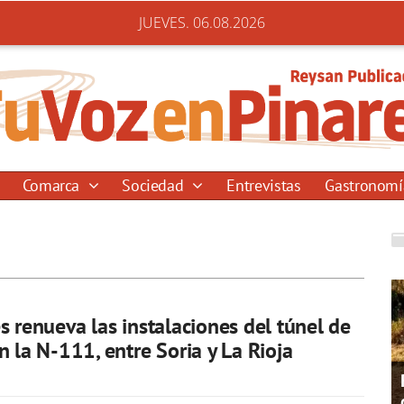
JUEVES. 06.08.2026
Comarca
Sociedad
Entrevistas
Gastronom
s renueva las instalaciones del túnel de
n la N-111, entre Soria y La Rioja