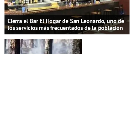
Cierra el Bar El Hogar de San Leonardo, uno de
los servicios más frecuentados de la población
Controlado el incendio de Vinuesa horas
después gracias a la rápida intervención de los
medios contraincendios
EL PERIÓDICO DE PINARES BURGOS Y SORIA.