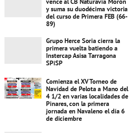
vence al CB Naturavia Morón
y suma su duodécima victoria
del curso de Primera FEB (66-
89)
Grupo Herce Soria cierra la
primera vuelta batiendo a
Instercap Asisa Tarragona
SPiSP
Comienza el XV Torneo de
Navidad de Pelota a Mano del
4 1/2 en varias localidades de
Pinares, con la primera
jornada en Navaleno el día 6
de diciembre