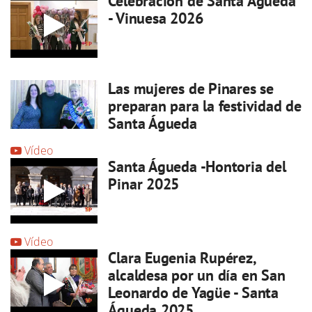
Celebración de Santa Águeda
- Vinuesa 2026
Las mujeres de Pinares se
preparan para la festividad de
Santa Águeda
Vídeo
Santa Águeda -Hontoria del
Pinar 2025
Vídeo
Clara Eugenia Rupérez,
alcaldesa por un día en San
Leonardo de Yagüe - Santa
Águeda 2025