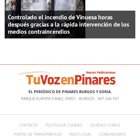
Controlado el incendio de Vinuesa horas
después gracias a la rápida intervención de los
medios contraincendios
EL PERIÓDICO DE PINARES BURGOS Y SORIA.
PARQUE EUROPA 9 BAJO, 09001 - BURGOS - 947 256 767
CONTACTO
POLÍTICA DE COOKIES
QUIÉNES SOMOS
PORTAL DE TRANSPARENCIA
AVISO LEGAL
COMUNICADOS