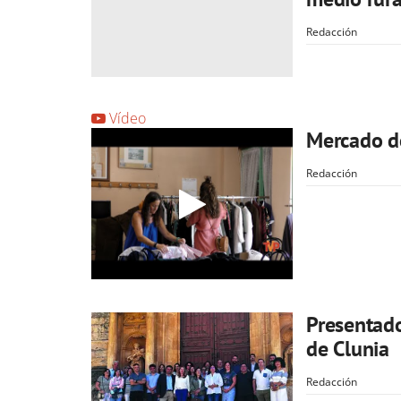
Redacción
Vídeo
Mercado de
Redacción
Presentado
de Clunia
Redacción