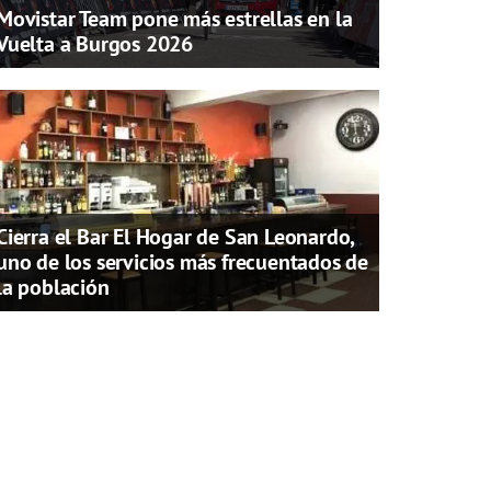
Movistar Team pone más estrellas en la
Vuelta a Burgos 2026
Cierra el Bar El Hogar de San Leonardo,
uno de los servicios más frecuentados de
la población