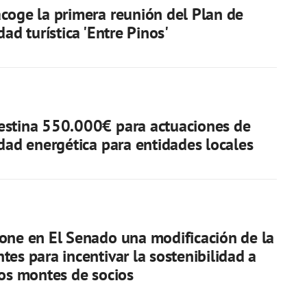
coge la primera reunión del Plan de
dad turística 'Entre Pinos'
estina 550.000€ para actuaciones de
idad energética para entidades locales
one en El Senado una modificación de la
tes para incentivar la sostenibilidad a
los montes de socios