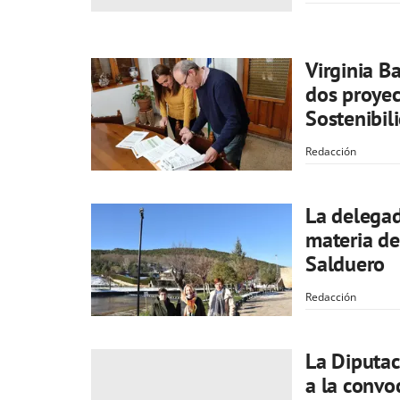
Virginia B
dos proyec
Sostenibili
Redacción
La delegad
materia de
Salduero
Redacción
La Diputac
a la convo