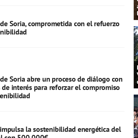
 de Soria, comprometida con el refuerzo
enibilidad
 de Soria abre un proceso de diálogo con
 de interés para reforzar el compromiso
tenibilidad
pulsa la sostenibilidad energética del
al con 500.000€