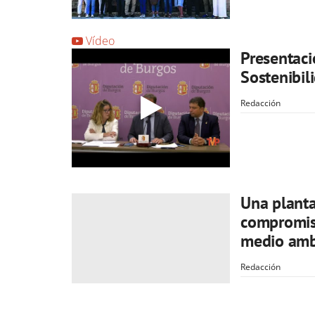
Vídeo
Presentaci
Sostenibil
Redacción
Una planta
compromiso
medio amb
Redacción