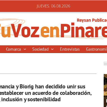
JUEVES. 06.08.2026
Comarca
Sociedad
Entrevistas
Gastronom
mancia y Biorig han decidido unir sus
establecer un acuerdo de colaboración,
 inclusión y sostenibilidad