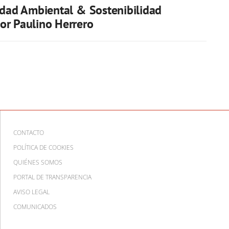
idad Ambiental & Sostenibilidad
or Paulino Herrero
CONTACTO
POLÍTICA DE COOKIES
QUIÉNES SOMOS
PORTAL DE TRANSPARENCIA
AVISO LEGAL
COMUNICADOS