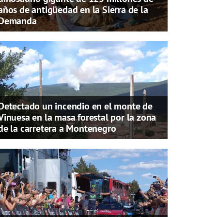
años de antigüedad en la Sierra de la
Demanda
Detectado un incendio en el monte de
Vinuesa en la masa forestal por la zona
de la carretera a Montenegro