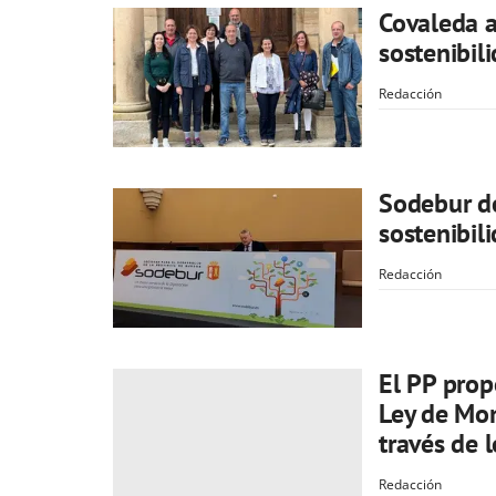
Covaleda a
sostenibili
Redacción
Sodebur d
sostenibil
Redacción
El PP prop
Ley de Mon
través de 
Redacción