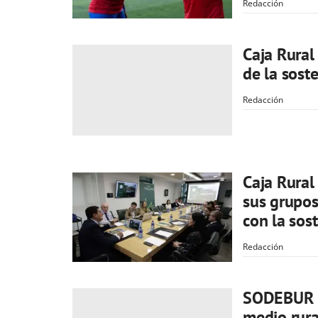
Redacción
Caja Rural
de la sost
Redacción
Caja Rural
sus grupos
con la sos
Redacción
SODEBUR im
medio rur