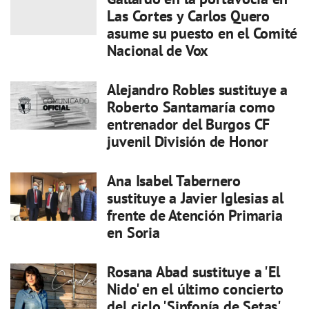
Las Cortes y Carlos Quero
asume su puesto en el Comité
Nacional de Vox
Alejandro Robles sustituye a
Roberto Santamaría como
entrenador del Burgos CF
juvenil División de Honor
Ana Isabel Tabernero
sustituye a Javier Iglesias al
frente de Atención Primaria
en Soria
Rosana Abad sustituye a 'El
Nido' en el último concierto
del ciclo 'Sinfonía de Setas'