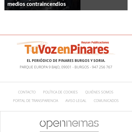
medios contraincendios
EL PERIÓDICO DE PINARES BURGOS Y SORIA.
PARQUE EUROPA 9 BAJO, 09001 - BURGOS - 947 256 767
CONTACTO
POLÍTICA DE COOKIES
QUIÉNES SOMOS
PORTAL DE TRANSPARENCIA
AVISO LEGAL
COMUNICADOS