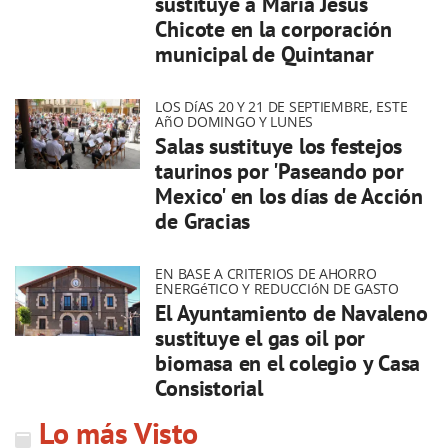
sustituye a María Jesús
Chicote en la corporación
municipal de Quintanar
LOS DíAS 20 Y 21 DE SEPTIEMBRE, ESTE
AñO DOMINGO Y LUNES
Salas sustituye los festejos
taurinos por 'Paseando por
Mexico' en los días de Acción
de Gracias
EN BASE A CRITERIOS DE AHORRO
ENERGéTICO Y REDUCCIóN DE GASTO
El Ayuntamiento de Navaleno
sustituye el gas oil por
biomasa en el colegio y Casa
Consistorial
Lo más Visto