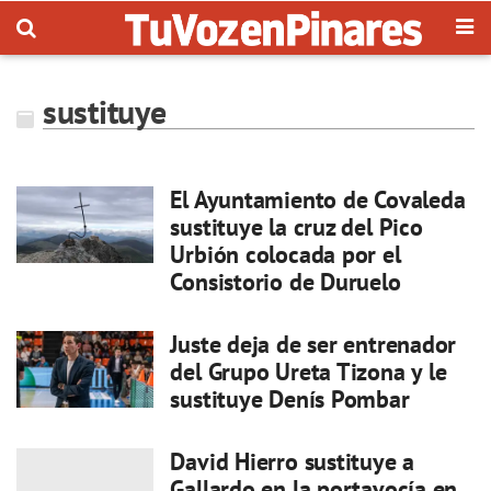
sustituye
El Ayuntamiento de Covaleda
sustituye la cruz del Pico
Urbión colocada por el
Consistorio de Duruelo
Juste deja de ser entrenador
del Grupo Ureta Tizona y le
sustituye Denís Pombar
David Hierro sustituye a
Gallardo en la portavocía en