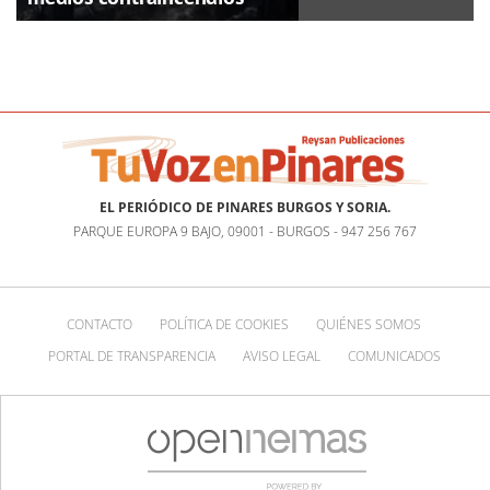
EL PERIÓDICO DE PINARES BURGOS Y SORIA.
PARQUE EUROPA 9 BAJO, 09001 - BURGOS - 947 256 767
CONTACTO
POLÍTICA DE COOKIES
QUIÉNES SOMOS
PORTAL DE TRANSPARENCIA
AVISO LEGAL
COMUNICADOS