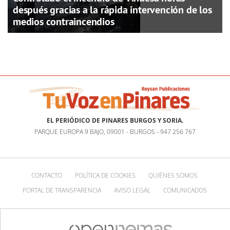
después gracias a la rápida intervención de los
medios contraincendios
EL PERIÓDICO DE PINARES BURGOS Y SORIA.
PARQUE EUROPA 9 BAJO, 09001 - BURGOS - 947 256 767
CONTACTO
POLÍTICA DE COOKIES
QUIÉNES SOMOS
PORTAL DE TRANSPARENCIA
AVISO LEGAL
COMUNICADOS