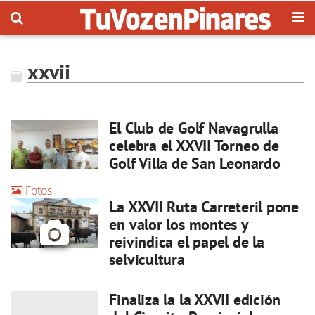
xxvii
El Club de Golf Navagrulla
celebra el XXVII Torneo de
Golf Villa de San Leonardo
Fotos
La XXVII Ruta Carreteril pone
en valor los montes y
reivindica el papel de la
selvicultura
Finaliza la la XXVII edición