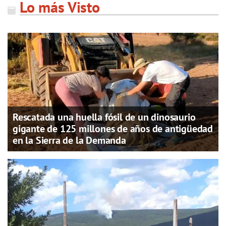
Lo más Visto
Rescatada una huella fósil de un dinosaurio
gigante de 125 millones de años de antigüedad
en la Sierra de la Demanda