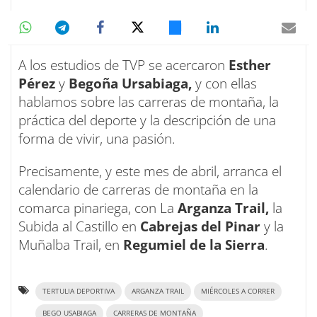
A los estudios de TVP se acercaron
Esther
Pérez
y
Begoña Ursabiaga,
y con ellas
hablamos sobre las carreras de montaña, la
práctica del deporte y la descripción de una
forma de vivir, una pasión.
Precisamente, y este mes de abril, arranca el
calendario de carreras de montaña en la
comarca pinariega, con La
Arganza Trail,
la
Subida al Castillo en
Cabrejas del Pinar
y la
Muñalba Trail, en
Regumiel de la Sierra
.
TERTULIA DEPORTIVA
ARGANZA TRAIL
MIÉRCOLES A CORRER
BEGO USABIAGA
CARRERAS DE MONTAÑA