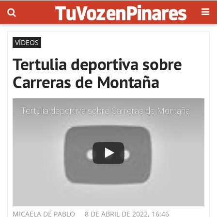
VÍDEOS
Tertulia deportiva sobre
Carreras de Montaña
Tertulia deportiva sobre Carreras de Montaña
MICAELA DE PABLO
8 DE ABRIL DE 2022, 16:46