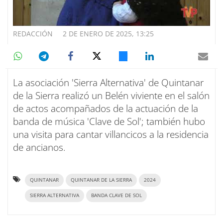
REDACCIÓN
2 DE ENERO DE 2025, 13:25
La asociación 'Sierra Alternativa' de Quintanar
de la Sierra realizó un Belén viviente en el salón
de actos acompañados de la actuación de la
banda de música 'Clave de Sol'; también hubo
una visita para cantar villancicos a la residencia
de ancianos.
QUINTANAR
QUINTANAR DE LA SIERRA
2024
SIERRA ALTERNATIVA
BANDA CLAVE DE SOL