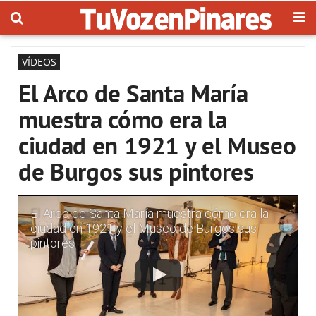
VÍDEOS
El Arco de Santa María
muestra cómo era la
ciudad en 1921 y el Museo
de Burgos sus pintores
El Arco de Santa María muestra cómo era la
ciudad en 1921 y el Museo de Burgos sus
pintores