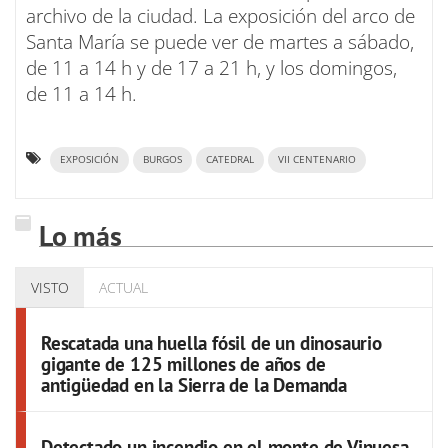
archivo de la ciudad. La exposición del arco de
Santa María se puede ver de martes a sábado,
de 11 a 14 h y de 17 a 21 h, y los domingos,
de 11 a 14 h.
EXPOSICIÓN
BURGOS
CATEDRAL
VII CENTENARIO
Lo más
VISTO
ACTUAL
Rescatada una huella fósil de un dinosaurio
gigante de 125 millones de años de
antigüedad en la Sierra de la Demanda
Detectado un incendio en el monte de Vinuesa