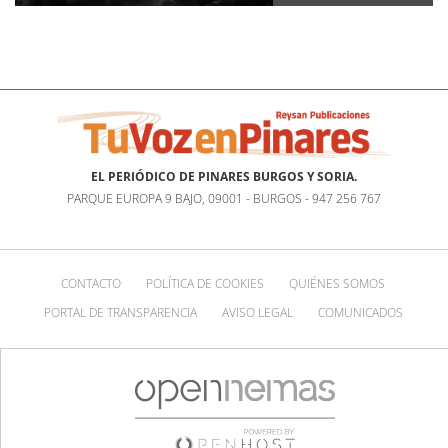
EL PERIÓDICO DE PINARES BURGOS Y SORIA.
PARQUE EUROPA 9 BAJO, 09001 - BURGOS - 947 256 767
CONTACTO
POLÍTICA DE COOKIES
QUIÉNES SOMOS
PORTAL DE TRANSPARENCIA
AVISO LEGAL
COMUNICADOS