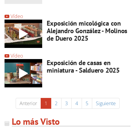
Vídeo
Exposición micológica con
Alejandro González - Molinos
de Duero 2025
Vídeo
Exposición de casas en
miniatura - Salduero 2025
Anterior
1
2
3
4
5
Siguiente
Lo más Visto