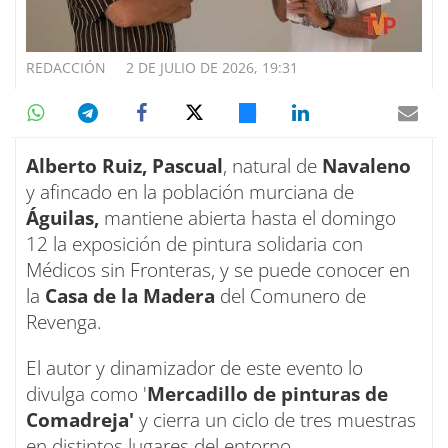
REDACCIÓN
2 DE JULIO DE 2026, 19:31
Alberto Ruiz, Pascual
, natural de
Navaleno
y afincado en la población murciana de
Águilas,
mantiene abierta hasta el domingo
12 la exposición de pintura solidaria con
Médicos sin Fronteras, y se puede conocer en
la
Casa de la Madera
del Comunero de
Revenga.
El autor y dinamizador de este evento lo
divulga como '
Mercadillo de pinturas de
Comadreja'
y cierra un ciclo de tres muestras
en distintos lugares del entorno.