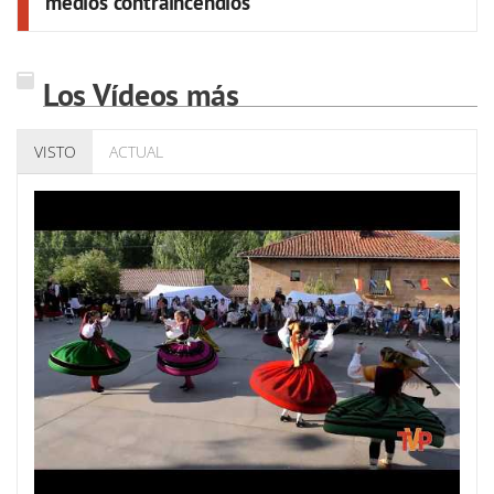
medios contraincendios
Los Vídeos más
VISTO
ACTUAL