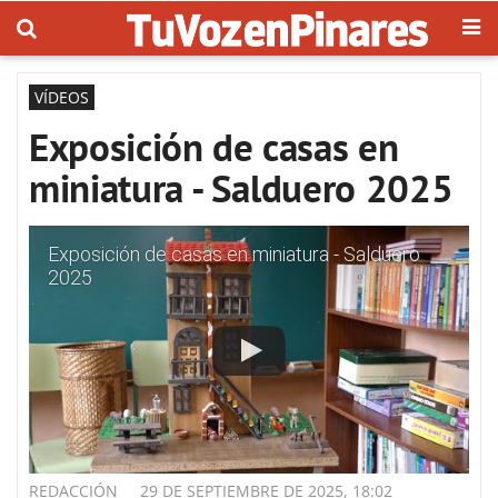
VÍDEOS
Exposición de casas en
miniatura - Salduero 2025
Exposición de casas en miniatura - Salduero
2025
REDACCIÓN
29 DE SEPTIEMBRE DE 2025, 18:02