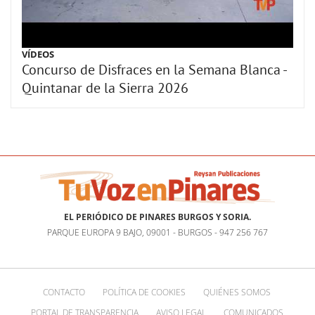
VÍDEOS
Concurso de Disfraces en la Semana Blanca -
Quintanar de la Sierra 2026
EL PERIÓDICO DE PINARES BURGOS Y SORIA.
PARQUE EUROPA 9 BAJO, 09001 - BURGOS - 947 256 767
CONTACTO
POLÍTICA DE COOKIES
QUIÉNES SOMOS
PORTAL DE TRANSPARENCIA
AVISO LEGAL
COMUNICADOS