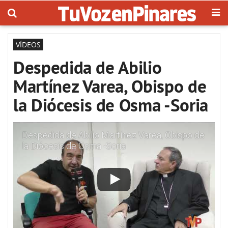
VÍDEOS
Despedida de Abilio
Martínez Varea, Obispo de
la Diócesis de Osma -Soria
Despedida de Abilio Martínez Varea, Obispo de
la Diócesis de Osma -Soria