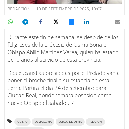
REDACCIÓN
19 DE SEPTIEMBRE DE 2025, 19:07
Durante este fin de semana, se despide de los
feligreses de la Diócesis de Osma-Soria el
Obispo Abilio Martínez Varea, quien ha estado
ocho años al servicio de esta provincia.
Dos eucaristías presididas por el Prelado van a
poner el broche final a su estancia en esta
tierra. Partirá el día 24 de setiembre para
Ciudad Real, donde tomará posesión como
nuevo Obispo el sábado 27
OBISPO
OSMA-SORIA
BURGO DE OSMA
RELIGIÓN