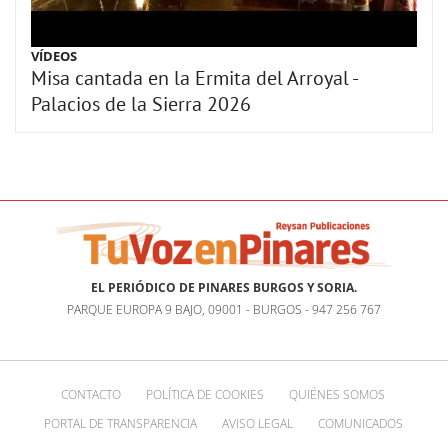
VÍDEOS
Misa cantada en la Ermita del Arroyal -
Palacios de la Sierra 2026
EL PERIÓDICO DE PINARES BURGOS Y SORIA.
PARQUE EUROPA 9 BAJO, 09001 - BURGOS - 947 256 767
CONTACTO
POLÍTICA DE COOKIES
QUIÉNES SOMOS
PORTAL DE TRANSPARENCIA
AVISO LEGAL
COMUNICADOS