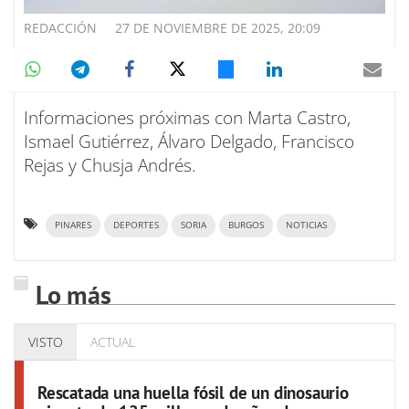
REDACCIÓN
27 DE NOVIEMBRE DE 2025, 20:09
Informaciones próximas con Marta Castro,
Ismael Gutiérrez, Álvaro Delgado, Francisco
Rejas y Chusja Andrés.
PINARES
DEPORTES
SORIA
BURGOS
NOTICIAS
Lo más
VISTO
ACTUAL
Rescatada una huella fósil de un dinosaurio