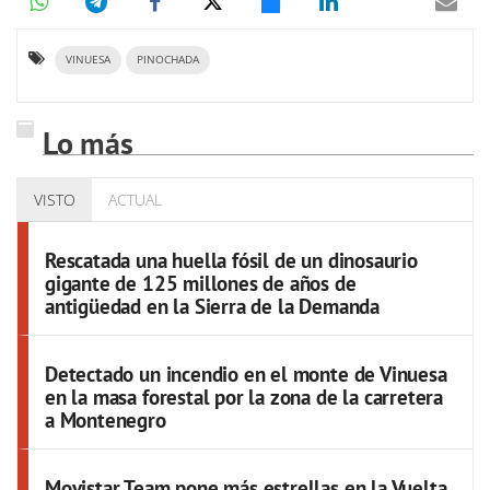
VINUESA
PINOCHADA
Lo más
VISTO
ACTUAL
Rescatada una huella fósil de un dinosaurio
gigante de 125 millones de años de
antigüedad en la Sierra de la Demanda
Detectado un incendio en el monte de Vinuesa
en la masa forestal por la zona de la carretera
a Montenegro
Movistar Team pone más estrellas en la Vuelta