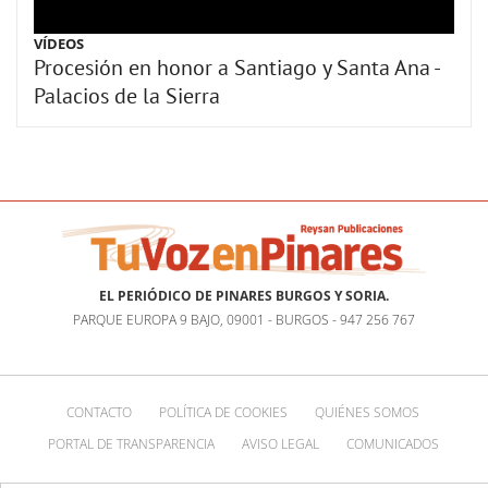
VÍDEOS
Procesión en honor a Santiago y Santa Ana -
Palacios de la Sierra
EL PERIÓDICO DE PINARES BURGOS Y SORIA.
PARQUE EUROPA 9 BAJO, 09001 - BURGOS - 947 256 767
CONTACTO
POLÍTICA DE COOKIES
QUIÉNES SOMOS
PORTAL DE TRANSPARENCIA
AVISO LEGAL
COMUNICADOS