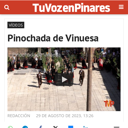
VÍDEOS
Pinochada de Vinuesa
Pinochada de Vinuesa
REDACCIÓN
29 DE AGOSTO DE 2023, 13:26