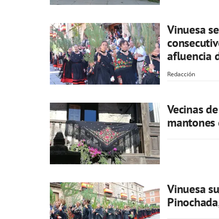
Vinuesa se
consecutiv
afluencia 
Redacción
Vecinas de
mantones d
Vinuesa su
Pinochada,