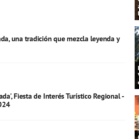
da, una tradición que mezcla leyenda y
da', Fiesta de Interés Turístico Regional -
024