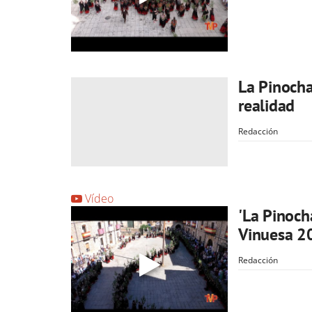
La Pinocha
realidad
Redacción
Vídeo
'La Pinocha
Vinuesa 2
Redacción