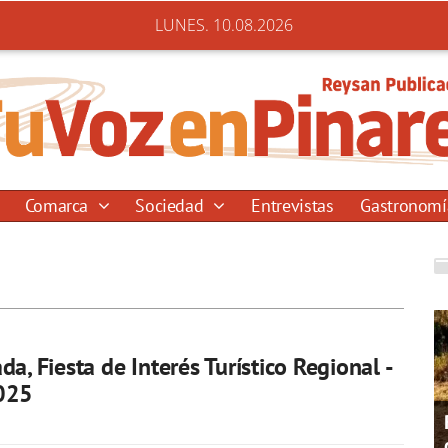
LUNES. 10.08.2026
Comarca
Sociedad
Entrevistas
Gastronom
a, Fiesta de Interés Turístico Regional -
025