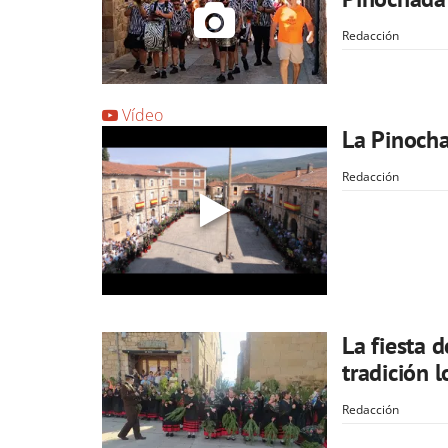
Redacción
Vídeo
La Pinoch
Redacción
La fiesta 
tradición 
Redacción