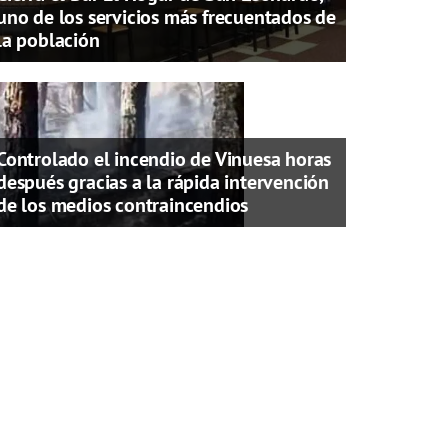
uno de los servicios más frecuentados de
la población
Controlado el incendio de Vinuesa horas
después gracias a la rápida intervención
de los medios contraincendios