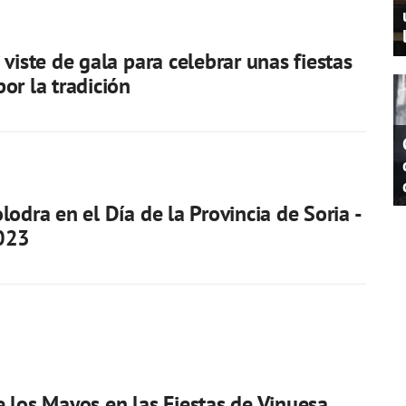
 viste de gala para celebrar unas fiestas
or la tradición
lodra en el Día de la Provincia de Soria -
023
 los Mayos en las Fiestas de Vinuesa