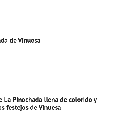
ada de Vinuesa
de La Pinochada llena de colorido y
los festejos de Vinuesa