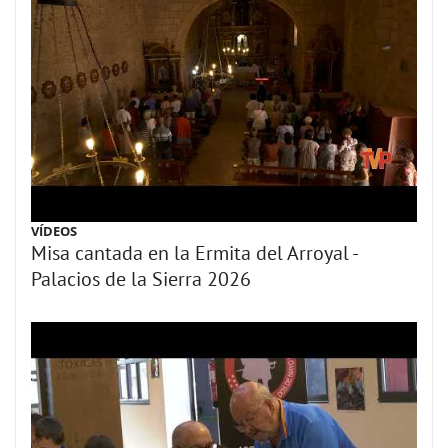
VÍDEOS
Misa cantada en la Ermita del Arroyal -
Palacios de la Sierra 2026