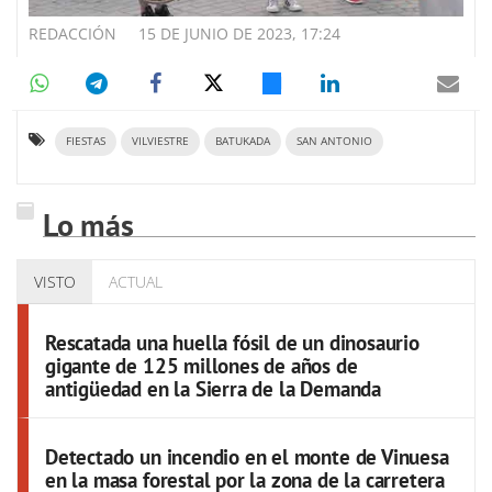
REDACCIÓN
15 DE JUNIO DE 2023, 17:24
FIESTAS
VILVIESTRE
BATUKADA
SAN ANTONIO
Lo más
VISTO
ACTUAL
Rescatada una huella fósil de un dinosaurio
gigante de 125 millones de años de
antigüedad en la Sierra de la Demanda
Detectado un incendio en el monte de Vinuesa
en la masa forestal por la zona de la carretera