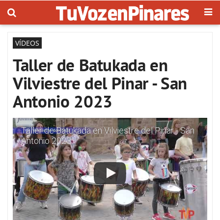
VÍDEOS
Taller de Batukada en
Vilviestre del Pinar - San
Antonio 2023
Taller de Batukada en Vilviestre del Pinar - San
Antonio 2023