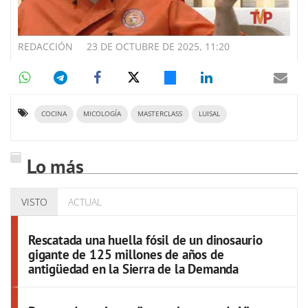
REDACCIÓN
23 DE OCTUBRE DE 2025, 11:20
COCINA
MICOLOGÍA
MASTERCLASS
LUISAL
Lo más
VISTO
ACTUAL
Rescatada una huella fósil de un dinosaurio
gigante de 125 millones de años de
antigüedad en la Sierra de la Demanda