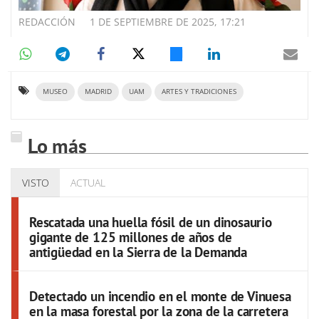
REDACCIÓN
1 DE SEPTIEMBRE DE 2025, 17:21
MUSEO
MADRID
UAM
ARTES Y TRADICIONES
Lo más
VISTO
ACTUAL
Rescatada una huella fósil de un dinosaurio
gigante de 125 millones de años de
antigüedad en la Sierra de la Demanda
Detectado un incendio en el monte de Vinuesa
en la masa forestal por la zona de la carretera