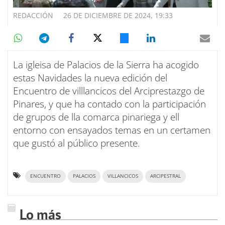
REDACCIÓN
26 DE DICIEMBRE DE 2024, 19:33
La igleisa de Palacios de la Sierra ha acogido
estas Navidades la nueva edición del
Encuentro de villlancicos del Arciprestazgo de
Pinares, y que ha contado con la participación
de grupos de lla comarca pinariega y ell
entorno con ensayados temas en un certamen
que gustó al público presente.
ENCUENTRO
PALACIOS
VILLANCICOS
ARCIPESTRAL
Lo más