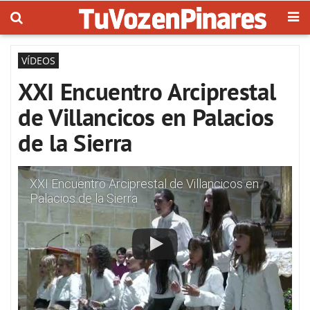
VÍDEOS
XXI Encuentro Arciprestal
de Villancicos en Palacios
de la Sierra
XXI Encuentro Arciprestal de Villancicos en
Palacios de la Sierra