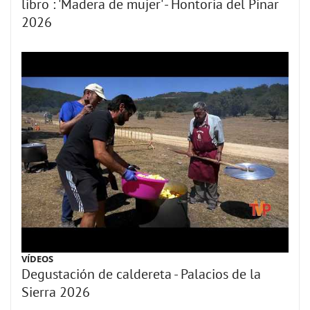
libro : 'Madera de mujer' - Hontoria del Pinar
2026
VÍDEOS
Degustación de caldereta - Palacios de la
Sierra 2026