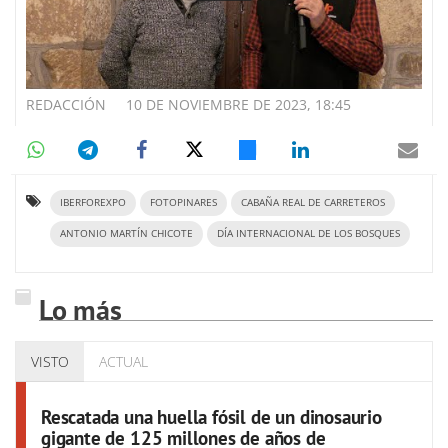
REDACCIÓN
10 DE NOVIEMBRE DE 2023, 18:45
IBERFOREXPO
FOTOPINARES
CABAÑA REAL DE CARRETEROS
ANTONIO MARTÍN CHICOTE
DÍA INTERNACIONAL DE LOS BOSQUES
Lo más
VISTO
ACTUAL
Rescatada una huella fósil de un dinosaurio
gigante de 125 millones de años de