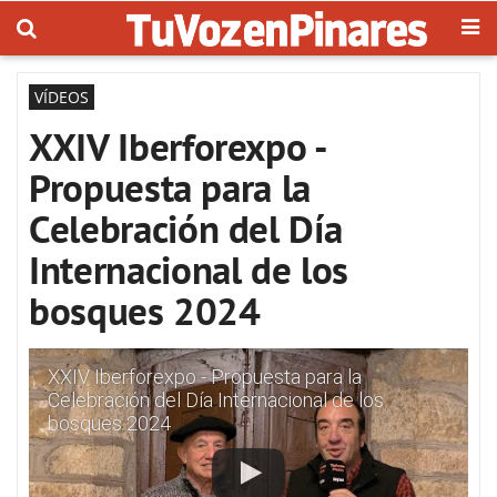
VÍDEOS
XXIV Iberforexpo -
Propuesta para la
Celebración del Día
Internacional de los
bosques 2024
XXIV Iberforexpo - Propuesta para la
Celebración del Día Internacional de los
bosques 2024