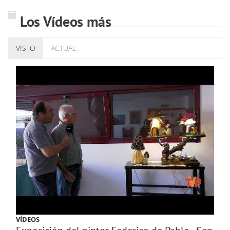
Los Vídeos más
VISTO
ACTUAL
VÍDEOS