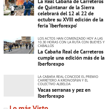
La Real Cabaña de Carreteros
de Quintanar de la Sierra
celebrará del 12 al 22 de
octubre su XVIII edición de la
feria ‘Iberforexpo’
LOS ACTOS HAN COMENZADO HOY A LAS
10.30 HORAS CON LA RUTA CON BUEYES Y
CABALLOS
La Cabaña Real de Carreteros
cumple una edición más de la
Iberforexpo
LA CABAñA REAL CONCEDE EL PREMIO
CARRETERO A KRONOSPáN Y EL
COLECTIVO ALBELOA
Vacas serranas y pez en
Iberforexpo
Lo más Visto