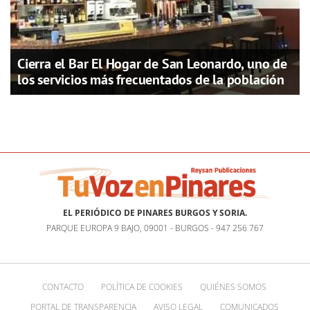
Cierra el Bar El Hogar de San Leonardo, uno de
los servicios más frecuentados de la población
EL PERIÓDICO DE PINARES BURGOS Y SORIA.
PARQUE EUROPA 9 BAJO, 09001 - BURGOS - 947 256 767
CONTACTO
POLÍTICA DE COOKIES
QUIÉNES SOMOS
PORTAL DE TRANSPARENCIA
AVISO LEGAL
COMUNICADOS