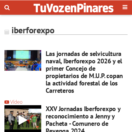
iberforexpo
Las jornadas de selvicultura
naval, Iberforexpo 2026 y el
primer Concejo de
propietarios de M.U.P. copan
la actividad forestal de los
Carreteros
Vídeo
XXV Jornadas Iberforexpo y
reconocimiento a Jenny y
Pacheta - Comunero de
Revenga 2024