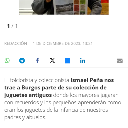
1
/ 1
REDACCIÓN
1 DE DICIEMBRE DE 2023, 13:21
El folclorista y coleccionista
Ismael Peña nos
trae a Burgos parte de su colección de
juguetes antiguos
donde los mayores jugaran
con recuerdos y los pequeños aprenderán como
eran los juguetes de la infancia de nuestros
padres y abuelos.