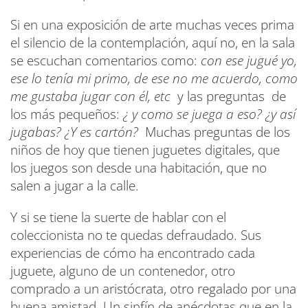
Si en una exposición de arte muchas veces prima
el silencio de la contemplación, aquí no, en la sala
se escuchan comentarios como:
con ese jugué yo,
ese lo tenía mi primo, de ese no me acuerdo, como
me gustaba jugar con él, etc
y las preguntas de
los más pequeños:
¿ y como se juega a eso? ¿y así
jugabas? ¿Y es cartón?
Muchas preguntas de los
niños de hoy que tienen juguetes digitales, que
los juegos son desde una habitación, que no
salen a jugar a la calle.
Y si se tiene la suerte de hablar con el
coleccionista no te quedas defraudado. Sus
experiencias de cómo ha encontrado cada
juguete, alguno de un contenedor, otro
comprado a un aristócrata, otro regalado por una
buena amistad. Un sinfín de anécdotas que en la