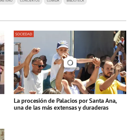
RRETERO
CONCIERTOS
COMIDA
BIBLIOTECA
SOCIEDAD
La procesión de Palacios por Santa Ana,
una de las más extensas y duraderas