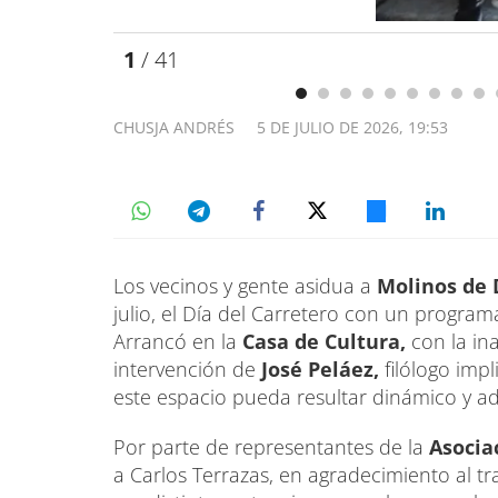
1
/ 41
CHUSJA ANDRÉS
5 DE JULIO DE 2026, 19:53
Los vecinos y gente asidua a
Molinos de
julio, el Día del Carretero con un progra
Arrancó en la
Casa de Cultura,
con la ina
intervención de
José Peláez,
filólogo imp
este espacio pueda resultar dinámico y ad
Por parte de representantes de la
Asociac
a Carlos Terrazas, en agradecimiento al tr