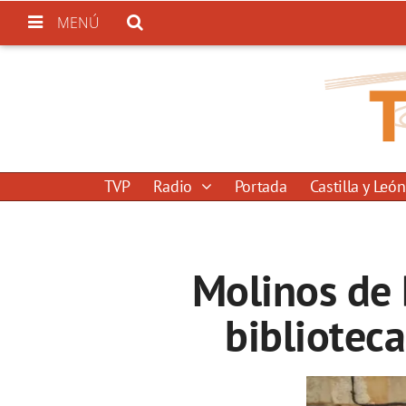
MENÚ
TVP
Radio
Portada
Castilla y León
Molinos de 
biblioteca