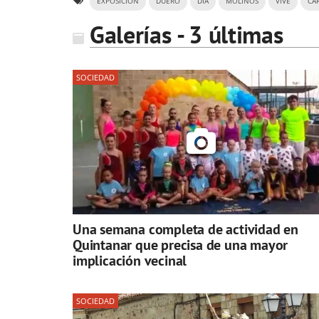
EXPOSICIÓN
DUERO
DÍA
MOLINOS
VIVE
CA
Galerías - 3 últimas
SOCIEDAD
Una semana completa de actividad en
Quintanar que precisa de una mayor
implicación vecinal
SOCIEDAD