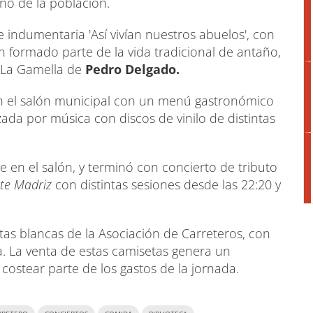
ano de la población.
 indumentaria 'Así vivían nuestros abuelos', con
n formado parte de la vida tradicional de antaño,
o La Gamella de
Pedro Delgado.
n el salón municipal con un menú gastronómico
zada por música con discos de vinilo de distintas
e en el salón, y terminó con concierto de tributo
te Madriz
con distintas sesiones desde las 22:20 y
tas blancas de la Asociación de Carreteros, con
la. La venta de estas camisetas genera un
costear parte de los gastos de la jornada.