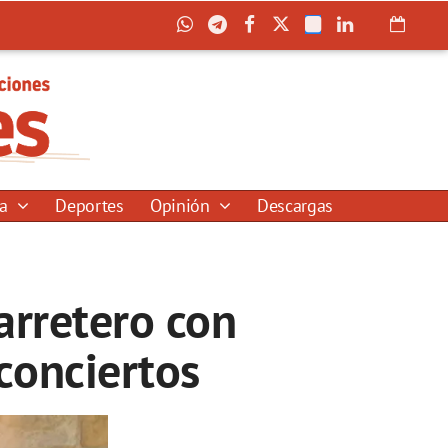
ía
Deportes
Opinión
Descargas
arretero con
 conciertos