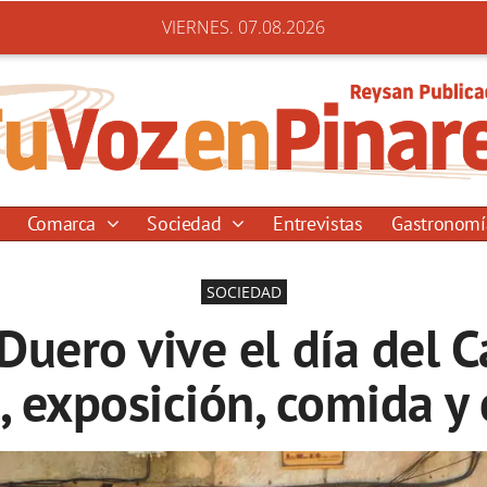
VIERNES. 07.08.2026
Comarca
Sociedad
Entrevistas
Gastronom
SOCIEDAD
Duero vive el día del C
, exposición, comida y