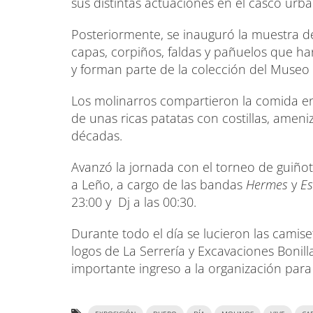
sus distintas actuaciones en el casco urb
Posteriormente, se inauguró la muestra de
capas, corpiños, faldas y pañuelos que ha
y forman parte de la colección del Muse
Los molinarros compartieron la comida e
de unas ricas patatas con costillas, ameni
décadas.
Avanzó la jornada con el torneo de guiñot
a Leño, a cargo de las bandas
Hermes
y
Es
23:00 y Dj a las 00:30.
Durante todo el día se lucieron las camise
logos de La Serrería y Excavaciones Bonil
importante ingreso a la organización para 