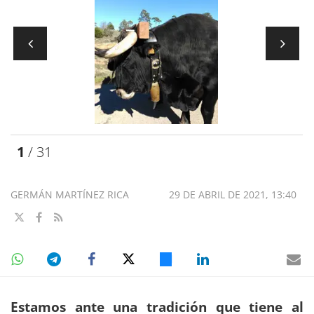
1
/ 31
GERMÁN MARTÍNEZ RICA
29 DE ABRIL DE 2021, 13:40
Estamos ante una tradición que tiene al