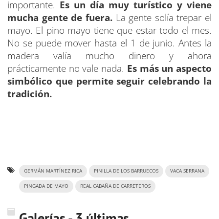
importante.
Es un día muy turístico y viene
mucha gente de fuera.
La gente solía trepar el
mayo. El pino mayo tiene que estar todo el mes.
No se puede mover hasta el 1 de junio. Antes la
madera valía mucho dinero y ahora
prácticamente no vale nada.
Es más un aspecto
simbólico que permite seguir celebrando la
tradición.
GERMÁN MARTÍNEZ RICA
PINILLA DE LOS BARRUECOS
VACA SERRANA
PINGADA DE MAYO
REAL CABAÑA DE CARRETEROS
Galerías - 3 últimas