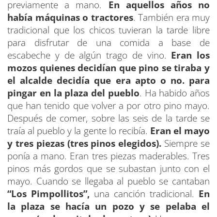
previamente a mano.
En aquellos años no
había máquinas o tractores
. También era muy
tradicional que los chicos tuvieran la tarde libre
para disfrutar de una comida a base de
escabeche y de algún trago de vino.
Eran los
mozos quienes decidían que pino se tiraba y
el alcalde decidí
a que era apto o no.
para
pingar en la plaza del pueblo
. Ha habido años
que han tenido que volver a por otro pino mayo.
Después de comer, sobre las seis de la tarde se
traía al pueblo y la gente lo recibía.
Eran el mayo
y tres piezas (tres pinos elegidos).
Siempre se
ponía a mano. Eran tres piezas maderables. Tres
pinos más gordos que se subastan junto con el
mayo. Cuando se llegaba al pueblo se cantaban
“
Los Pimpollitos
”,
una canción tradicional.
En
la plaza se hacía un pozo y se pelaba el