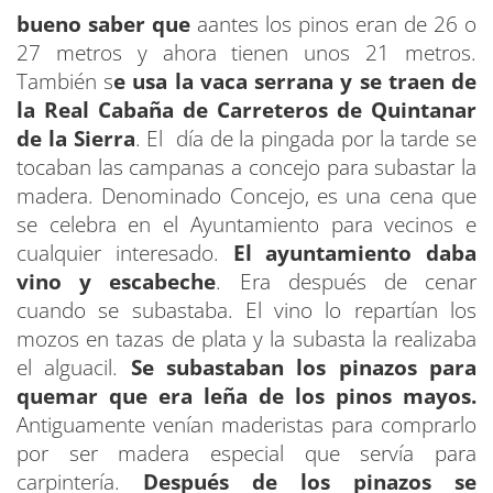
bueno saber que
aantes los pinos eran de 26 o
27 metros y ahora tienen unos 21 metros.
También s
e usa la vaca serrana y se traen de
la Real Cabaña de Carreteros de Quintanar
de la Sierra
. El día de la pingada por la tarde se
tocaban las campanas a concejo para subastar la
madera. Denominado Concejo, es una cena que
se celebra en el Ayuntamiento para vecinos e
cualquier interesado.
El ayuntamiento daba
vino y escabeche
. Era después de cenar
cuando se subastaba. El vino lo repartían los
mozos en tazas de plata y la subasta la realizaba
el alguacil.
Se subastaban los pinazos para
quemar que era leña de los pinos mayos.
Antiguamente venían maderistas para comprarlo
por ser madera especial que servía para
carpintería.
Después de los pinazos se