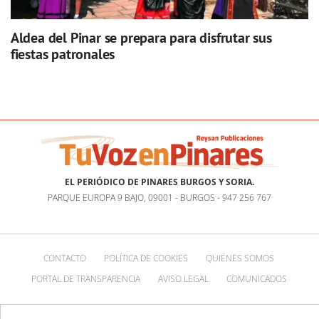
Aldea del Pinar se prepara para disfrutar sus
fiestas patronales
EL PERIÓDICO DE PINARES BURGOS Y SORIA.
PARQUE EUROPA 9 BAJO, 09001 - BURGOS - 947 256 767
CONTACTO
POLÍTICA DE COOKIES
QUIÉNES SOMOS
PORTAL DE TRANSPARENCIA
AVISO LEGAL
COMUNICADOS