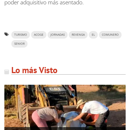
poder adquisitivo más asentado.
TURISMO
ACOGE
JORNADAS
REVENGA
EL
COMUNERO
SENIOR
Lo más Visto