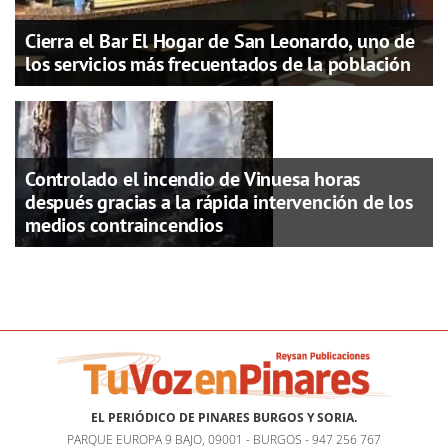
Cierra el Bar El Hogar de San Leonardo, uno de
los servicios más frecuentados de la población
Controlado el incendio de Vinuesa horas
después gracias a la rápida intervención de los
medios contraincendios
EL PERIÓDICO DE PINARES BURGOS Y SORIA.
PARQUE EUROPA 9 BAJO, 09001 - BURGOS - 947 256 767