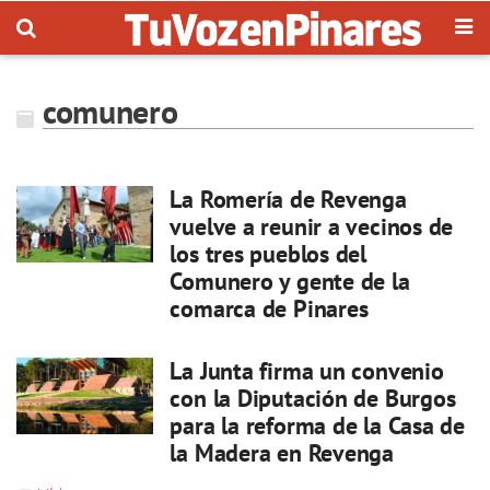
comunero
La Romería de Revenga
vuelve a reunir a vecinos de
los tres pueblos del
Comunero y gente de la
comarca de Pinares
La Junta firma un convenio
con la Diputación de Burgos
para la reforma de la Casa de
la Madera en Revenga