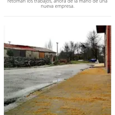
retoman los trabajos, ahora de la mano de una
nueva empresa.