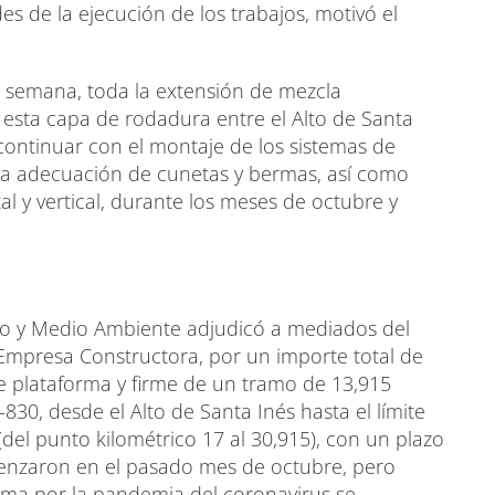
des de la ejecución de los trabajos, motivó el
a semana, toda la extensión de mezcla
 esta capa de rodadura entre el Alto de Santa
ontinuar con el montaje de los sistemas de
 la adecuación de cunetas y bermas, así como
tal y vertical, durante los meses de octubre y
o y Medio Ambiente adjudicó a mediados del
 Empresa Constructora, por un importe total de
e plataforma y firme de un tramo de 13,915
30, desde el Alto de Santa Inés hasta el límite
el punto kilométrico 17 al 30,915), con un plazo
enzaron en el pasado mes de octubre, pero
arma por la pandemia del coronavirus se