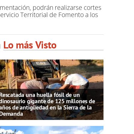
imentación, podrán realizarse cortes
rvicio Territorial de Fomento a los
Lo más Visto
Rescatada una huella fósil de un
dinosaurio gigante de 125 millones de
años de antigüedad en la Sierra de la
Demanda