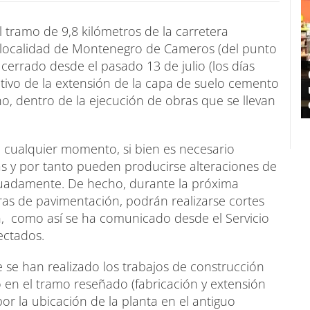
el tramo de 9,8 kilómetros de la carretera
a localidad de Montenegro de Cameros (del punto
cerrado desde el pasado 13 de julio (los días
otivo de la extensión de la capa de suelo cemento
ho, dentro de la ejecución de obras que se llevan
en cualquier momento, si bien es necesario
s y por tanto pueden producirse alteraciones de
cuadamente. De hecho, durante la próxima
bras de pavimentación, podrán realizarse cortes
ón, como así se ha comunicado desde el Servicio
ectados.
 se han realizado los trabajos de construcción
o en el tramo reseñado (fabricación y extensión
r la ubicación de la planta en el antiguo