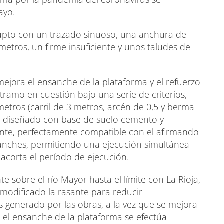
ayo.
brupto con un trazado sinuoso, una anchura de
metros, un firme insuficiente y unos taludes de
mejora el ensanche de la plataforma y el refuerzo
 tramo en cuestión bajo una serie de criterios,
tros (carril de 3 metros, arcén de 0,5 y berma
ha diseñado con base de suelo cemento y
ente, perfectamente compatible con el afirmando
anches, permitiendo una ejecución simultánea
 acorta el período de ejecución.
te sobre el río Mayor hasta el límite con La Rioja,
 modificado la rasante para reducir
 generado por las obras, a la vez que se mejora
 el ensanche de la plataforma se efectúa