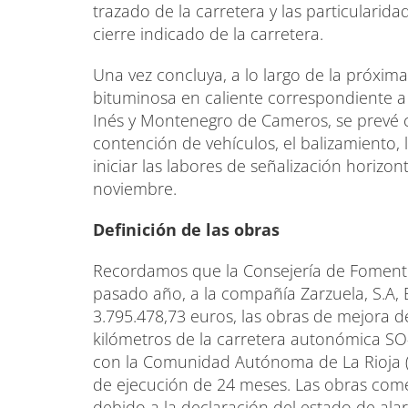
trazado de la carretera y las particularida
cierre indicado de la carretera.
Una vez concluya, a lo largo de la próxim
bituminosa en caliente correspondiente a
Inés y Montenegro de Cameros, se prevé c
contención de vehículos, el balizamiento,
iniciar las labores de señalización horizon
noviembre.
Definición de las obras
Recordamos que la Consejería de Foment
pasado año, a la compañía Zarzuela, S.A,
3.795.478,73 euros, las obras de mejora d
kilómetros de la carretera autonómica SO-8
con la Comunidad Autónoma de La Rioja (d
de ejecución de 24 meses. Las obras com
debido a la declaración del estado de al