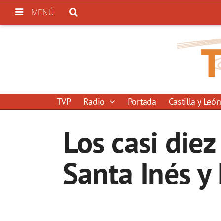
MENÚ
TVP
Radio
Portada
Castilla y León
Los casi die
Santa Inés y