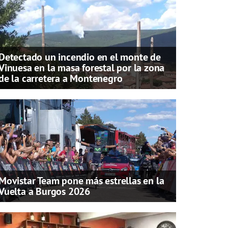
Detectado un incendio en el monte de
Vinuesa en la masa forestal por la zona
de la carretera a Montenegro
Movistar Team pone más estrellas en la
Vuelta a Burgos 2026