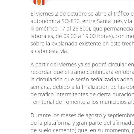
El viernes 2 de octubre se abre al tráfico 
autonómica SO-830, entre Santa Inés y l
kilométrico 17 al 26,800), que permanecía 
laborales, de 09.00 a 19.00 horas), con m
sobre la explanada existente en este trec
a cabo esta vía.
A partir del viernes ya se podrá circular 
recordar que el tramo continuará en obra
la circulación que serán señalizadas ade
semana, debido a la finalización de las o
de tráfico intermitentes de cierta duraci
Territorial de Fomento a los municipios af
Durante los meses de agosto y septiembre
de la plataforma y gran parte del afirmad
de suelo cemento) que, en su momento, po