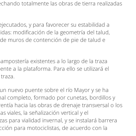
hando totalmente las obras de tierra realizadas
jecutados, y para favorecer su estabilidad a
idas: modificación de la geometría del talud,
n de muros de contención de pie de talud e
postería existentes a lo largo de la traza
e a la plataforma. Para ello se utilizará el
traza.
 un nuevo puente sobre el río Mayor y se ha
al completo, formado por cunetas, bordillos y
ntía hacia las obras de drenaje transversal o los
 viales, la señalización vertical y el
zas para vialidad invernal, y se instalará barrera
cción para motociclistas, de acuerdo con la