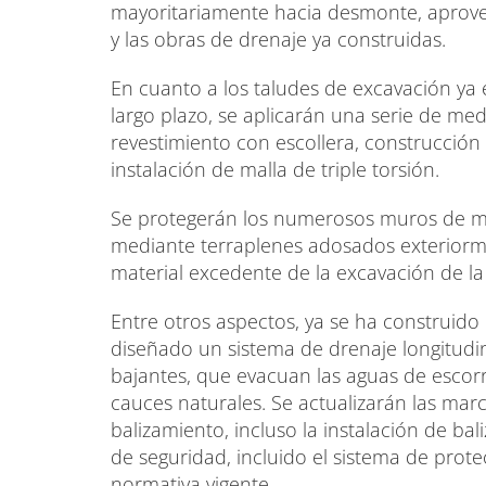
mayoritariamente hacia desmonte, aprovec
y las obras de drenaje ya construidas.
En cuanto a los taludes de excavación ya e
largo plazo, se aplicarán una serie de med
revestimiento con escollera, construcció
instalación de malla de triple torsión.
Se protegerán los numerosos muros de mam
mediante terraplenes adosados exteriorment
material excedente de la excavación de la 
Entre otros aspectos, ya se ha construido
diseñado un sistema de drenaje longitudin
bajantes, que evacuan las aguas de escorre
cauces naturales. Se actualizarán las marcas
balizamiento, incluso la instalación de bali
de seguridad, incluido el sistema de prote
normativa vigente.