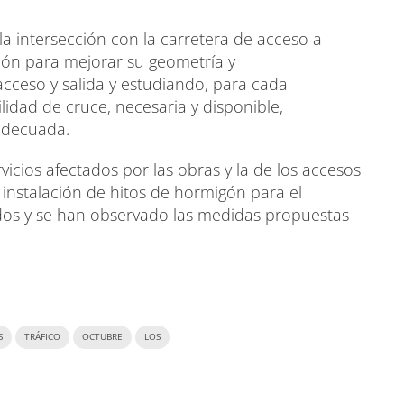
la intersección con la carretera de acceso a
ión para mejorar su geometría y
cceso y salida y estudiando, para cada
ilidad de cruce, necesaria y disponible,
 adecuada.
vicios afectados por las obras y la de los accesos
 instalación de hitos de hormigón para el
os y se han observado las medidas propuestas
S
TRÁFICO
OCTUBRE
LOS