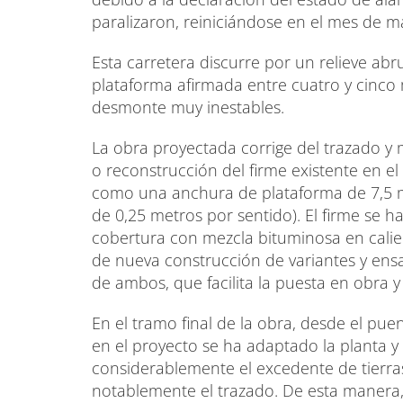
paralizaron, reiniciándose en el mes de m
Esta carretera discurre por un relieve a
plataforma afirmada entre cuatro y cinco 
desmonte muy inestables.
La obra proyectada corrige del trazado y 
o reconstrucción del firme existente en el
como una anchura de plataforma de 7,5 me
de 0,25 metros por sentido). El firme se 
cobertura con mezcla bituminosa en cali
de nueva construcción de variantes y ens
de ambos, que facilita la puesta en obra y
En el tramo final de la obra, desde el puen
en el proyecto se ha adaptado la planta y
considerablemente el excedente de tierras
notablemente el trazado. De esta manera,