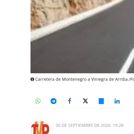
Carretera de Montenegro a Viniegra de Arriba./Fo
30 DE SEPTIEMBRE DE 2020, 19:28