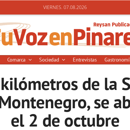
VIERNES. 07.08.2026
Comarca
Sociedad
Entrevistas
Gastronom
z kilómetros de la 
 Montenegro, se abr
el 2 de octubre