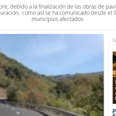
e, debido a la finalización de las obras de pav
 duración, como así se ha comunicado desde el Se
municipios afectados.