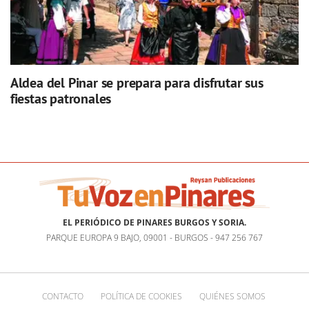
Aldea del Pinar se prepara para disfrutar sus
fiestas patronales
EL PERIÓDICO DE PINARES BURGOS Y SORIA.
PARQUE EUROPA 9 BAJO, 09001 - BURGOS - 947 256 767
CONTACTO
POLÍTICA DE COOKIES
QUIÉNES SOMOS