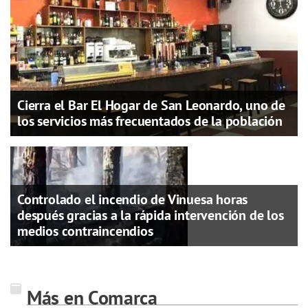
Cierra el Bar El Hogar de San Leonardo, uno de
los servicios más frecuentados de la población
Controlado el incendio de Vinuesa horas
después gracias a la rápida intervención de los
medios contraincendios
Más en Comarca