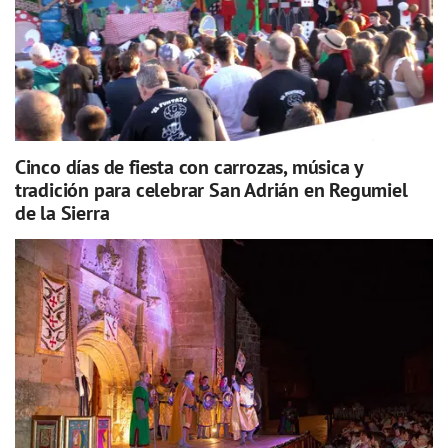
Cinco días de fiesta con carrozas, música y
tradición para celebrar San Adrián en Regumiel
de la Sierra