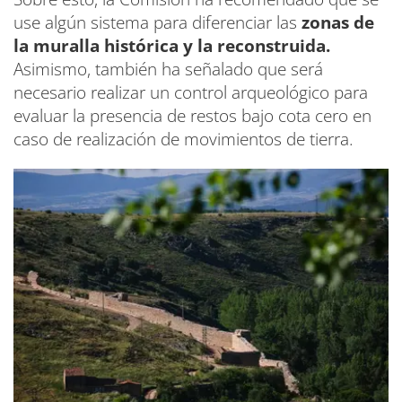
use algún sistema para diferenciar las
zonas de
la muralla histórica y la reconstruida.
Asimismo, también ha señalado que será
necesario realizar un control arqueológico para
evaluar la presencia de restos bajo cota cero en
caso de realización de movimientos de tierra.