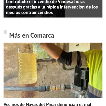
Controlado el incendio de Vinuesa horas
después gracias a la rápida intervención de los
medios contraincendios
Más en Comarca
Vecinos de Navas del Pinar denuncian el mal