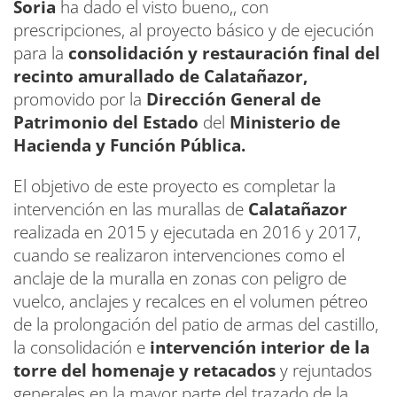
Soria
ha dado el visto bueno,, con
prescripciones, al proyecto básico y de ejecución
para la
consolidación y restauración final del
recinto amurallado de Calatañazor,
promovido por la
Dirección General de
Patrimonio del Estado
del
Ministerio de
Hacienda y Función Pública.
El objetivo de este proyecto es completar la
intervención en las murallas de
Calatañazor
realizada en 2015 y ejecutada en 2016 y 2017,
cuando se realizaron intervenciones como el
anclaje de la muralla en zonas con peligro de
vuelco, anclajes y recalces en el volumen pétreo
de la prolongación del patio de armas del castillo,
la consolidación e
intervención interior de la
torre del homenaje y retacados
y rejuntados
generales en la mayor parte del trazado de la