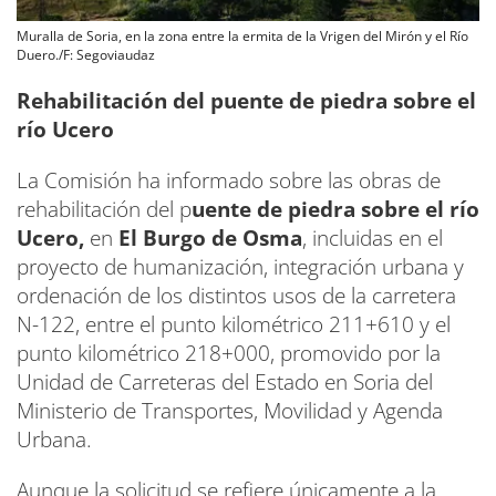
Muralla de Soria, en la zona entre la ermita de la Vrigen del Mirón y el Río
Duero./F: Segoviaudaz
Rehabilitación del puente de piedra sobre el
río Ucero
La Comisión ha informado sobre las obras de
rehabilitación del p
uente de piedra sobre el río
Ucero,
en
El Burgo de Osma
, incluidas en el
proyecto de humanización, integración urbana y
ordenación de los distintos usos de la carretera
N-122, entre el punto kilométrico 211+610 y el
punto kilométrico 218+000, promovido por la
Unidad de Carreteras del Estado en Soria del
Ministerio de Transportes, Movilidad y Agenda
Urbana.
Aunque la solicitud se refiere únicamente a la