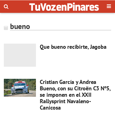
bueno
Que bueno recibirte, Jagoba
Cristian García y Andrea
Bueno, con su Citroën C3 Nº5,
se imponen en el XXII
Rallysprint Navaleno-
Canicosa