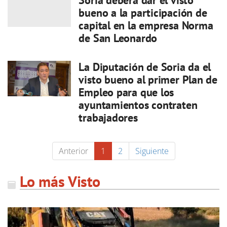
Soria deberá dar el visto
bueno a la participación de
capital en la empresa Norma
de San Leonardo
La Diputación de Soria da el
visto bueno al primer Plan de
Empleo para que los
ayuntamientos contraten
trabajadores
Anterior
1
2
Siguiente
Lo más Visto