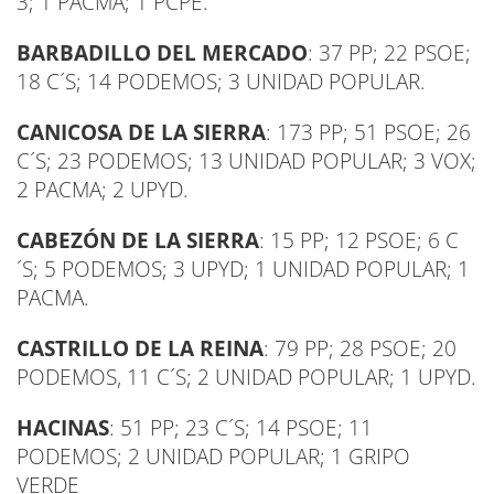
3; 1 PACMA; 1 PCPE.
BARBADILLO DEL MERCADO
: 37 PP; 22 PSOE;
18 C´S; 14 PODEMOS; 3 UNIDAD POPULAR.
CANICOSA DE LA SIERRA
: 173 PP; 51 PSOE; 26
C´S; 23 PODEMOS; 13 UNIDAD POPULAR; 3 VOX;
2 PACMA; 2 UPYD.
CABEZÓN DE LA SIERRA
: 15 PP; 12 PSOE; 6 C
´S; 5 PODEMOS; 3 UPYD; 1 UNIDAD POPULAR; 1
PACMA.
CASTRILLO DE LA REINA
: 79 PP; 28 PSOE; 20
PODEMOS, 11 C´S; 2 UNIDAD POPULAR; 1 UPYD.
HACINAS
: 51 PP; 23 C´S; 14 PSOE; 11
PODEMOS; 2 UNIDAD POPULAR; 1 GRIPO
VERDE