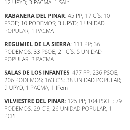
12 UPYD; 3 PACMA; 1 SAIn
RABANERA DEL PINAR
: 45 PP; 17 C´S; 10
PSOE; 10 PODEMOS; 3 UPYD; 1 UNIDAD
POPULAR; 1 PACMA
REGUMIEL DE LA SIERRA
: 111 PP; 36
PODEMOS; 33 PSOE; 21 C´S; 5 UNIDAD
POPULAR; 3 PACMA
SALAS DE LOS INFANTES
: 477 PP; 236 PSOE;
206 PODEMOS; 163 C´S; 38 UNIDAD POPULAR;
9 UPYD; 1 PACMA; 1 IFem
VILVIESTRE DEL PINAR
: 125 PP; 104 PSOE; 79
PODEMOS; 29 C´S; 26 UNIDAD POPULAR; 1
PCPE