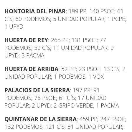
HONTORIA DEL PINAR
: 199 PP; 140 PSOE; 61
C´S; 60 PODEMOS; 5 UNIDAD POPULAR; 1 PCPE;
1 UPYD
HUERTA DE REY
: 265 PP; 131 PSOE; 77
PODEMOS; 59 C´S; 11 UNIDAD POPULAR; 9
UPYD; 3 PACMA
HUERTA DE ARRIBA
: 52 PP; 23 PSOE; 13 C´S; 2
UNIDAD POPULAR; 1 PODEMOS; 1 VOX
PALACIOS DE LA SIERRA
: 197 PP; 91
PODEMOS; 78 PSOE; 61 C´S; 17 UNIDAD
POPULAR; 2 UPYD; 2 GRIPO VERDE; 1 PACMA
QUINTANAR DE LA SIERRA
: 459 PP; 247 PSOE;
132 PODEMOS; 121 C´S; 31 UNIDAD POPULAR;