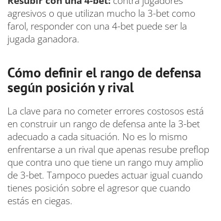
Resubir con una 4-bet:
contra jugadores
agresivos o que utilizan mucho la 3-bet como
farol, responder con una 4-bet puede ser la
jugada ganadora.
Cómo definir el rango de defensa
según posición y rival
La clave para no cometer errores costosos está
en construir un rango de defensa ante la 3-bet
adecuado a cada situación. No es lo mismo
enfrentarse a un rival que apenas resube preflop
que contra uno que tiene un rango muy amplio
de 3-bet. Tampoco puedes actuar igual cuando
tienes posición sobre el agresor que cuando
estás en ciegas.