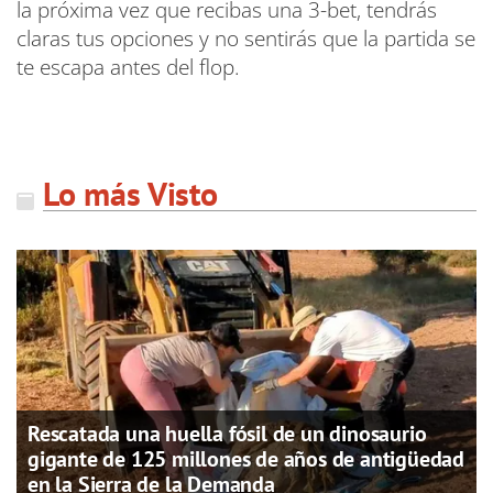
la próxima vez que recibas una 3-bet, tendrás
claras tus opciones y no sentirás que la partida se
te escapa antes del flop.
Lo más Visto
Rescatada una huella fósil de un dinosaurio
gigante de 125 millones de años de antigüedad
en la Sierra de la Demanda