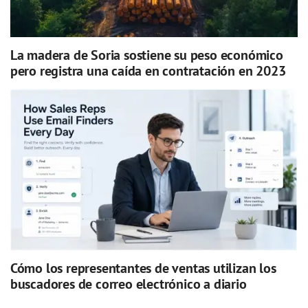
La madera de Soria sostiene su peso económico
pero registra una caída en contratación en 2023
Cómo los representantes de ventas utilizan los
buscadores de correo electrónico a diario