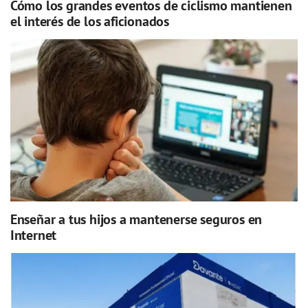
Cómo los grandes eventos de ciclismo mantienen
el interés de los aficionados
Enseñar a tus hijos a mantenerse seguros en
Internet