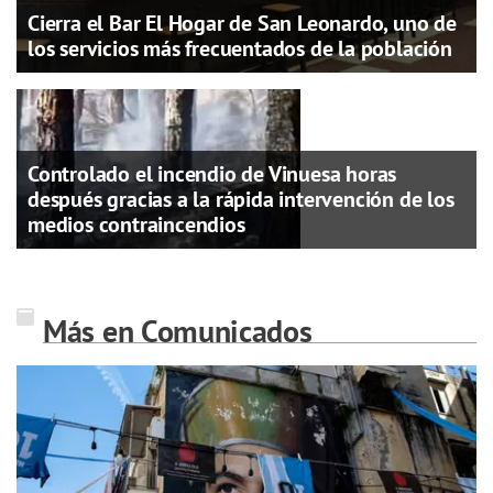
Cierra el Bar El Hogar de San Leonardo, uno de
los servicios más frecuentados de la población
Controlado el incendio de Vinuesa horas
después gracias a la rápida intervención de los
medios contraincendios
Más en Comunicados