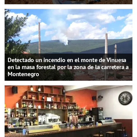
Detectado un incendio en el monte de Vinuesa
en la masa forestal por la zona de la carretera a
Montenegro