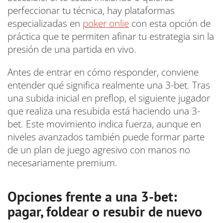
perfeccionar tu técnica, hay plataformas
especializadas en
poker onlie
con esta opción de
práctica que te permiten afinar tu estrategia sin la
presión de una partida en vivo.
Antes de entrar en cómo responder, conviene
entender qué significa realmente una 3-bet. Tras
una subida inicial en preflop, el siguiente jugador
que realiza una resubida está haciendo una 3-
bet. Este movimiento indica fuerza, aunque en
niveles avanzados también puede formar parte
de un plan de juego agresivo con manos no
necesariamente premium.
Opciones frente a una 3-bet:
pagar, foldear o resubir de nuevo