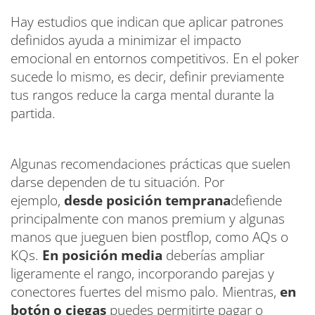
Hay estudios que indican que aplicar patrones
definidos ayuda a minimizar el impacto
emocional en entornos competitivos. En el poker
sucede lo mismo, es decir, definir previamente
tus rangos reduce la carga mental durante la
partida.
Algunas recomendaciones prácticas que suelen
darse dependen de tu situación. Por
ejemplo,
desde posición temprana
defiende
principalmente con manos premium y algunas
manos que jueguen bien postflop, como AQs o
KQs.
En posición media
deberías ampliar
ligeramente el rango, incorporando parejas y
conectores fuertes del mismo palo. Mientras,
en
botón o ciegas
puedes permitirte pagar o