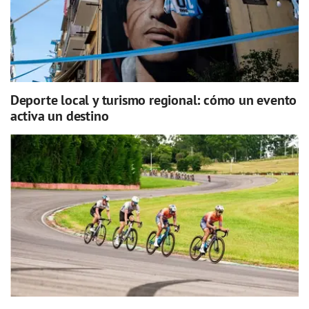
Deporte local y turismo regional: cómo un evento
activa un destino