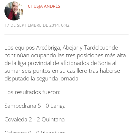
CHUSJA ANDRÉS
17 DE SEPTIEMBRE DE 2014, 0:42
Los equipos Arcóbriga, Abejar y Tardelcuende
continúan ocupando las tres posiciones más alta
de la liga provincial de aficionados de Soria al
sumar seis puntos en su casillero tras haberse
disputado la segunda jornada.
Los resultados fueron:
Sampedrana 5 - 0 Langa
Covaleda 2 - 2 Quintana
Calasanz 0 - 0 Visontium