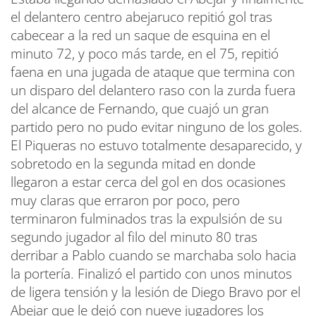
el delantero centro abejaruco repitió gol tras
cabecear a la red un saque de esquina en el
minuto 72, y poco más tarde, en el 75, repitió
faena en una jugada de ataque que termina con
un disparo del delantero raso con la zurda fuera
del alcance de Fernando, que cuajó un gran
partido pero no pudo evitar ninguno de los goles.
El Piqueras no estuvo totalmente desaparecido, y
sobretodo en la segunda mitad en donde
llegaron a estar cerca del gol en dos ocasiones
muy claras que erraron por poco, pero
terminaron fulminados tras la expulsión de su
segundo jugador al filo del minuto 80 tras
derribar a Pablo cuando se marchaba solo hacia
la portería. Finalizó el partido con unos minutos
de ligera tensión y la lesión de Diego Bravo por el
Abejar que le dejó con nueve jugadores los