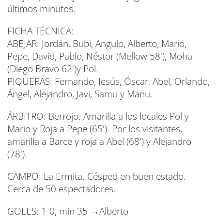
últimos minutos.
FICHA TÉCNICA:
ABEJAR: Jordán, Bubi, Angulo, Alberto, Mario,
Pepe, David, Pablo, Néstor (Mellow 58'), Moha
(Diego Bravo 62')y Pol.
PIQUERAS: Fernando, Jesús, Óscar, Abel, Orlando,
Ángel, Alejandro, Javi, Samu y Manu.
ÁRBITRO: Berrojo. Amarilla a los locales Pol y
Mario y Roja a Pepe (65'). Por los visitantes,
amarilla a Barce y roja a Abel (68') y Alejandro
(78').
CAMPO: La Ermita. Césped en buen estado.
Cerca de 50 espectadores.
GOLES: 1-0, min 35 →Alberto