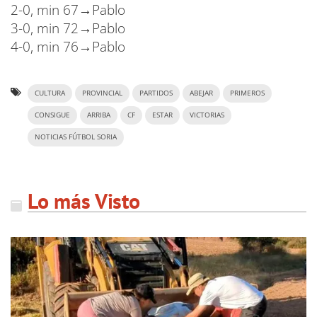
2-0, min 67→Pablo
3-0, min 72→Pablo
4-0, min 76→Pablo
CULTURA
PROVINCIAL
PARTIDOS
ABEJAR
PRIMEROS
CONSIGUE
ARRIBA
CF
ESTAR
VICTORIAS
NOTICIAS FÚTBOL SORIA
Lo más Visto