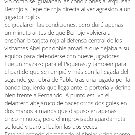
vio como se igualaban las condiciones al expulsar
Berrojo a Pepe de roja directa al ver agresión a un
jugador rojillo.
Se igualaron las condiciones, pero duró apenas
un minuto antes de que Berrojo volviera a
enseñar la tarjeta roja al defensa central de los
visitantes Abel por doble amarilla que dejaba a su
equipo para defenderse con nueve jugadores.
Fue un mazazo para el Piqueras, y también para
el partido que se rompió y más con la llegada del
segundo gol, obra de Pablo tras una jugada por la
banda izquierda que llega ante la portería y define
bien frente a Fernando. A punto estuvo el
delantero abejaruco de hacer otros dos goles en
dos manos a manos que dispuso en apenas
cinco minutos, pero el improvisado guardameta
se lució y paró el balón las dos veces.
Estaba llegando demasiado el Abejar y finalmente