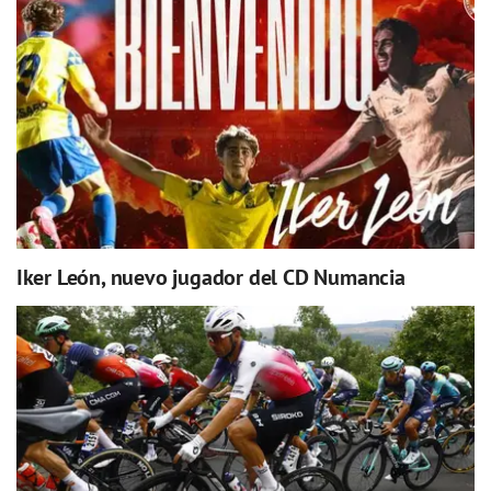
Iker León, nuevo jugador del CD Numancia