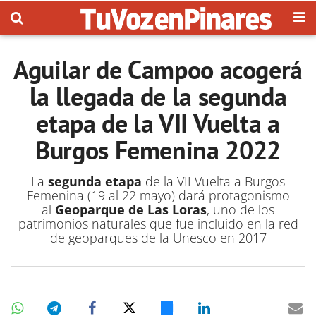
Aguilar de Campoo acogerá
la llegada de la segunda
etapa de la VII Vuelta a
Burgos Femenina 2022
La
segunda etapa
de la VII Vuelta a Burgos
Femenina (19 al 22 mayo) dará protagonismo
al
Geoparque de Las Loras
, uno de los
patrimonios naturales que fue incluido en la red
de geoparques de la Unesco en 2017