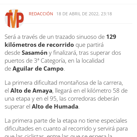
REDACCIÓN
18 DE ABRIL DE 2022, 23:18
Será a través de un trazado sinuoso de
129
kilómetros de recorrido
que partirá
desde
Sasamón
y finalizará, tras superar dos
puertos de 3ª Categoría, en la localidad
de
Aguilar de Campo
.
La primera dificultad montañosa de la carrera,
el
Alto de Amaya
, llegará en el kilómetro 58 de
una etapa y en el 95, las corredoras deberán
superar el
Alto de Humada
.
La primera parte de la etapa no tiene especiales
dificultades en cuanto al recorrido y servirá para
que las ciclistas, entre las que se espera la