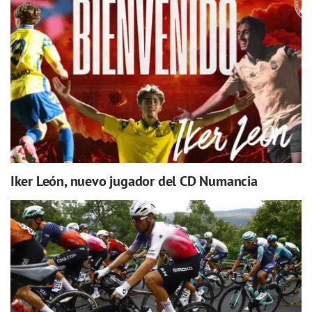
Iker León, nuevo jugador del CD Numancia