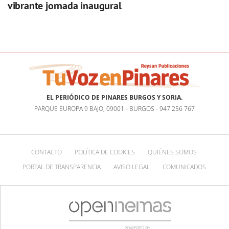
vibrante jornada inaugural
EL PERIÓDICO DE PINARES BURGOS Y SORIA.
PARQUE EUROPA 9 BAJO, 09001 - BURGOS - 947 256 767
CONTACTO
POLÍTICA DE COOKIES
QUIÉNES SOMOS
PORTAL DE TRANSPARENCIA
AVISO LEGAL
COMUNICADOS