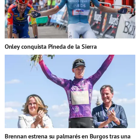
Onley conquista Pineda de la Sierra
Brennan estrena su palmarés en Burgos tras una