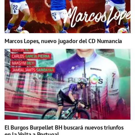
Marcos Lopes, nuevo jugador del CD Numancia
El Burgos Burpellet BH buscará nuevos triunfos
en la Volta a Portugal