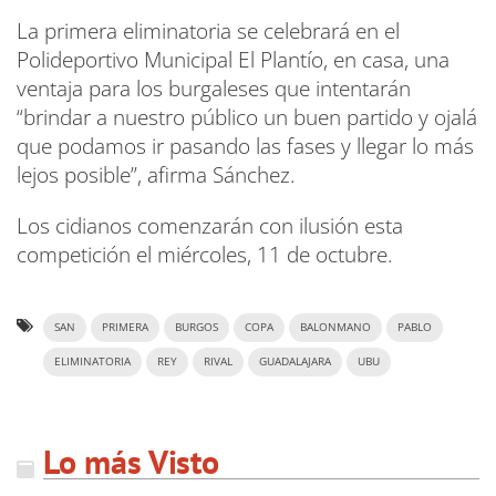
La primera eliminatoria se celebrará en el
Polideportivo Municipal El Plantío, en casa, una
ventaja para los burgaleses que intentarán
“brindar a nuestro público un buen partido y ojalá
que podamos ir pasando las fases y llegar lo más
lejos posible”, afirma Sánchez.
Los cidianos comenzarán con ilusión esta
competición el miércoles, 11 de octubre.
SAN
PRIMERA
BURGOS
COPA
BALONMANO
PABLO
ELIMINATORIA
REY
RIVAL
GUADALAJARA
UBU
Lo más Visto