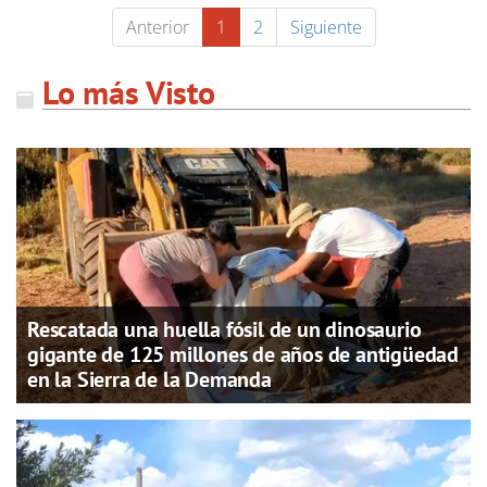
Anterior
1
2
Siguiente
Lo más Visto
Rescatada una huella fósil de un dinosaurio
gigante de 125 millones de años de antigüedad
en la Sierra de la Demanda