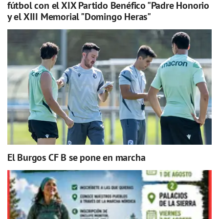
fútbol con el XIX Partido Benéfico "Padre Honorio
y el XIII Memorial "Domingo Heras"
El Burgos CF B se pone en marcha