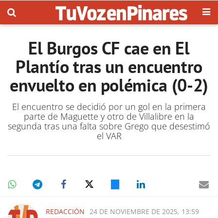
El Burgos CF cae en El
Plantío tras un encuentro
envuelto en polémica (0-2)
El encuentro se decidió por un gol en la primera
parte de Maguette y otro de Villalibre en la
segunda tras una falta sobre Grego que desestimó
el VAR
REDACCIÓN
24 DE NOVIEMBRE DE 2025, 13:59