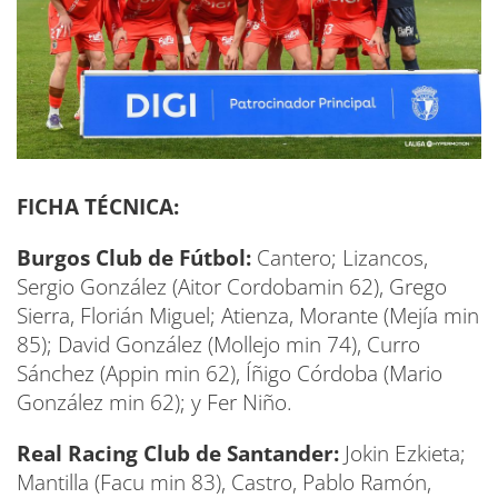
FICHA TÉCNICA:
Burgos Club de Fútbol:
Cantero; Lizancos,
Sergio González (Aitor Cordobamin 62), Grego
Sierra, Florián Miguel; Atienza, Morante (Mejía min
85); David González (Mollejo min 74), Curro
Sánchez (Appin min 62), Íñigo Córdoba (Mario
González min 62); y Fer Niño.
Real Racing Club de Santander:
Jokin Ezkieta;
Mantilla (Facu min 83), Castro, Pablo Ramón,