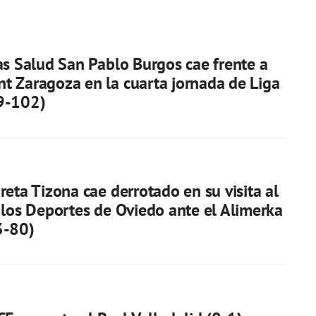
as Salud San Pablo Burgos cae frente a
 Zaragoza en la cuarta jornada de Liga
9-102)
reta Tizona cae derrotado en su visita al
 los Deportes de Oviedo ante el Alimerka
3-80)