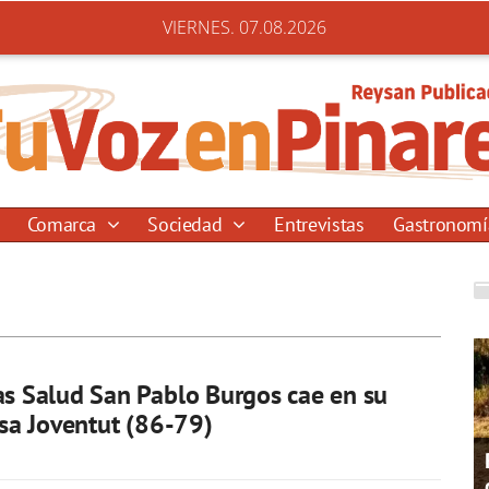
VIERNES. 07.08.2026
Comarca
Sociedad
Entrevistas
Gastronom
as Salud San Pablo Burgos cae en su
sisa Joventut (86-79)