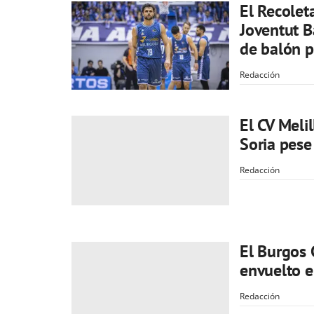
El Recolet
Joventut B
de balón p
Redacción
El CV Meli
Soria pese 
Redacción
El Burgos 
envuelto e
Redacción