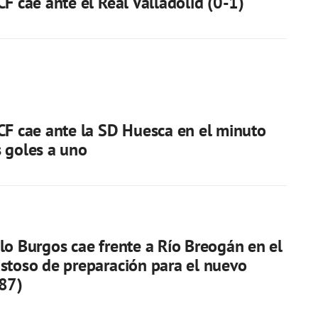
CF cae ante el Real Valladolid (0-1)
CF cae ante la SD Huesca en el minuto
 goles a uno
lo Burgos cae frente a Río Breogán en el
stoso de preparación para el nuevo
-87)