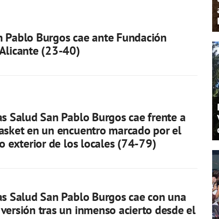
n Pablo Burgos cae ante Fundación
Alicante (23-40)
as Salud San Pablo Burgos cae frente a
asket en un encuentro marcado por el
to exterior de los locales (74-79)
as Salud San Pablo Burgos cae con una
versión tras un inmenso acierto desde el