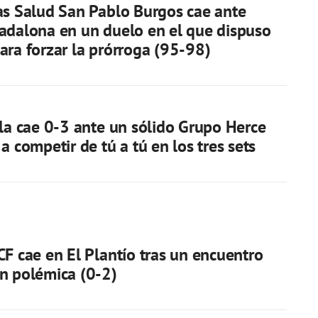
as Salud San Pablo Burgos cae ante
adalona en un duelo en el que dispuso
ara forzar la prórroga (95-98)
lla cae 0-3 ante un sólido Grupo Herce
a competir de tú a tú en los tres sets
CF cae en El Plantío tras un encuentro
n polémica (0-2)