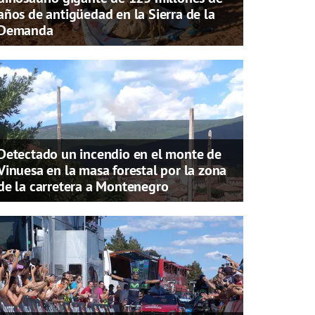
años de antigüedad en la Sierra de la
Demanda
Detectado un incendio en el monte de
Vinuesa en la masa forestal por la zona
de la carretera a Montenegro