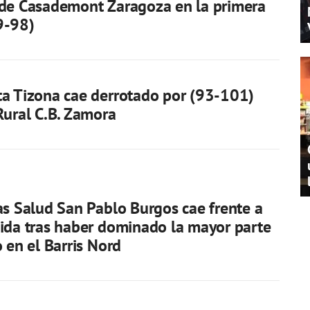
 de Casademont Zaragoza en la primera
9-98)
a Tizona cae derrotado por (93-101)
Rural C.B. Zamora
as Salud San Pablo Burgos cae frente a
ida tras haber dominado la mayor parte
o en el Barris Nord