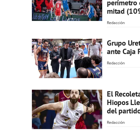
perímetro
mitad (10
Redacción
Grupo Uret
ante Caja 
Redacción
El Recolet
Hiopos Lle
del partid
Redacción