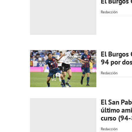
El Burgos 
Redacción
El Burgos 
94 por dos
Redacción
El San Pab
último ami
curso (94
Redacción