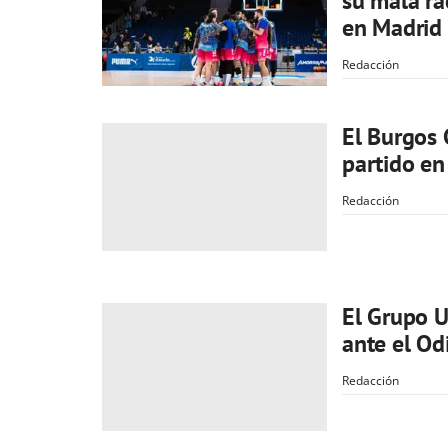
su mala ra
en Madrid
Redacción
El Burgos 
partido en
Redacción
El Grupo U
ante el Od
Redacción