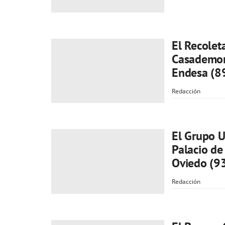
El Recolet
Casademont
Endesa (8
Redacción
El Grupo U
Palacio de
Oviedo (9
Redacción