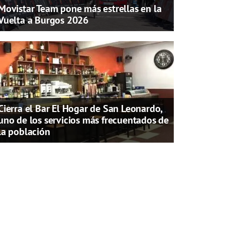
Movistar Team pone más estrellas en la
Vuelta a Burgos 2026
Cierra el Bar El Hogar de San Leonardo,
uno de los servicios más frecuentados de
la población