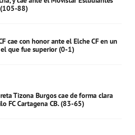
cha, y cae ante el Movistar Estudiantes
 (105-88)
CF cae con honor ante el Elche CF en un
 el que fue superior (0-1)
reta Tizona Burgos cae de forma clara
ilo FC Cartagena CB. (83-65)