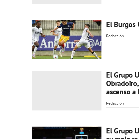
El Burgos 
Redacción
El Grupo U
Obradoiro, 
ascenso a
Redacción
El Grupo U