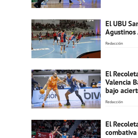
El UBU Sa
Agustinos 
Redacción
El Recolet
Valencia B
bajo acier
Redacción
El Recolet
combativa 