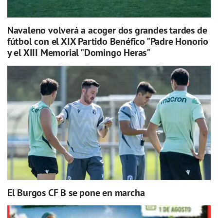
Navaleno volverá a acoger dos grandes tardes de
fútbol con el XIX Partido Benéfico "Padre Honorio
y el XIII Memorial "Domingo Heras"
El Burgos CF B se pone en marcha