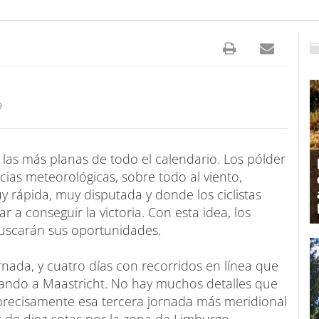
9
as más planas de todo el calendario. Los pólder
cias meteorológicas, sobre todo al viento,
 rápida, muy disputada y donde los ciclistas
a conseguir la victoria. Con esta idea, los
uscarán sus oportunidades.
rnada, y cuatro días con recorridos en línea que
legando a Maastricht. No hay muchos detalles que
n precisamente esa tercera jornada más meridional