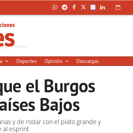
ía
Deportes
Opinión
Descargas
que el Burgos
aíses Bajos
anas y de rodar con el plato grande y
al esprint