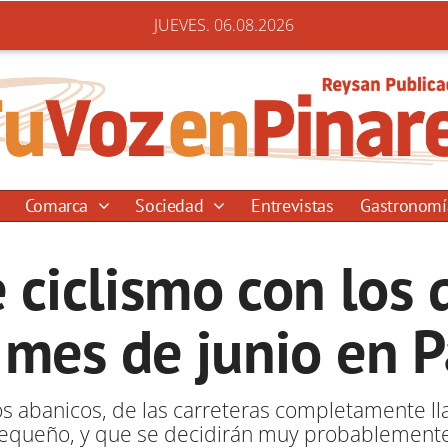
JUEVES. 06.08.2026
Comarca
Sociedad
Entrevistas
Gastronom
e ciclismo con los 
 mes de junio en P
los abanicos, de las carreteras completamente ll
pequeño, y que se decidirán muy probablemente 