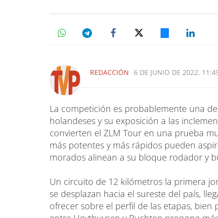
REDACCIÓN
6 DE JUNIO DE 2022, 11:4
La competición es probablemente una de l
holandeses y su exposición a las inclemen
convierten el ZLM Tour en una prueba muy
más potentes y más rápidos pueden aspirar 
morados alinean a su bloque rodador y b
Un circuito de 12 kilómetros la primera jo
se desplazan hacia el sureste del país, l
ofrecer sobre el perfil de las etapas, bie