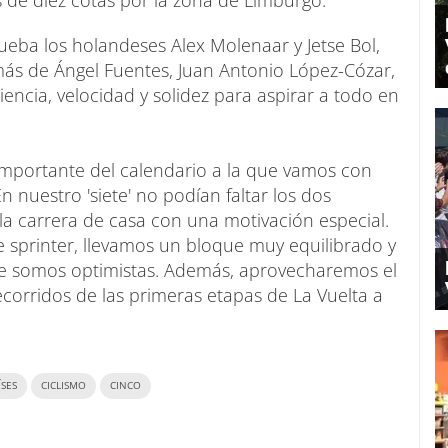
de diez cotas por la zona de Limburgo.
ueba los holandeses Alex Molenaar y Jetse Bol,
más de Ángel Fuentes, Juan Antonio López-Cózar,
riencia, velocidad y solidez para aspirar a todo en
importante del calendario a la que vamos con
nuestro 'siete' no podían faltar los dos
la carrera de casa con una motivación especial.
 sprinter, llevamos un bloque muy equilibrado y
 somos optimistas. Además, aprovecharemos el
ecorridos de las primeras etapas de La Vuelta a
ÍSES
CICLISMO
CINCO