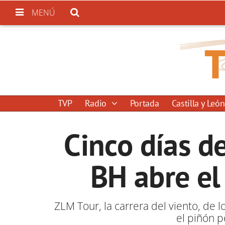
MENÚ
TVP
Radio
Portada
Castilla y León
Cinco días d
BH abre el
ZLM Tour, la carrera del viento, de 
el piñón 