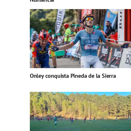
Onley conquista Pineda de la Sierra