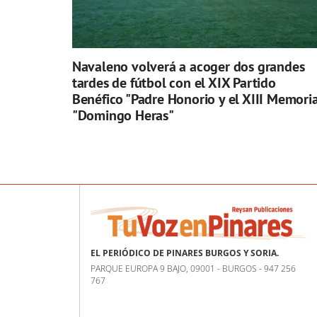
Navaleno volverá a acoger dos grandes
tardes de fútbol con el XIX Partido
Benéfico "Padre Honorio y el XIII Memoria
"Domingo Heras"
EL PERIÓDICO DE PINARES BURGOS Y SORIA.
PARQUE EUROPA 9 BAJO, 09001 - BURGOS - 947 256
767