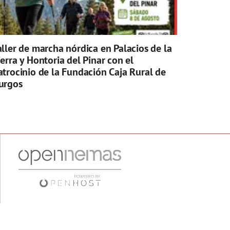
aller de marcha nórdica en Palacios de la
ierra y Hontoria del Pinar con el
atrocinio de la Fundación Caja Rural de
urgos