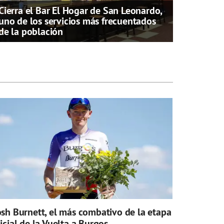
Cierra el Bar El Hogar de San Leonardo,
uno de los servicios más frecuentados
de la población
osh Burnett, el más combativo de la etapa
nicial de la Vuelta a Burgos