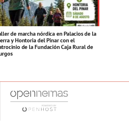
aller de marcha nórdica en Palacios de la
ierra y Hontoria del Pinar con el
atrocinio de la Fundación Caja Rural de
urgos