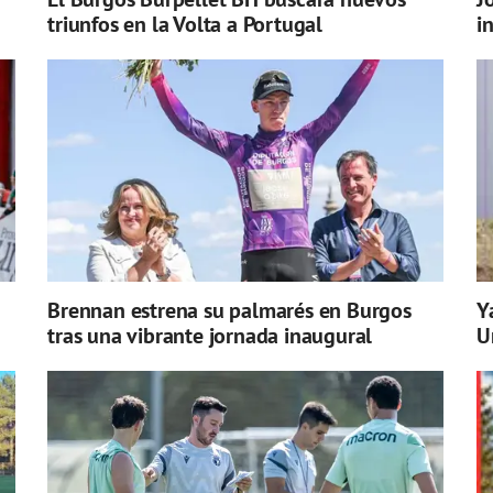
triunfos en la Volta a Portugal
i
Brennan estrena su palmarés en Burgos
Y
tras una vibrante jornada inaugural
U