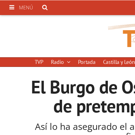
MENÚ
TVP
Radio
Portada
Castilla y León
El Burgo de O
de pretemp
Así lo ha asegurado el 