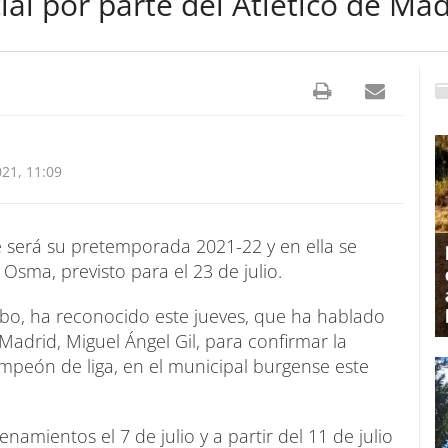
cial por parte del Atlético de Ma
21, 11:09
ue será su pretemporada 2021-22 y en ella se
 Osma, previsto para el 23 de julio.
obo, ha reconocido este jueves, que ha hablado
Madrid, Miguel Ángel Gil, para confirmar la
ampeón de liga, en el municipal burgense este
namientos el 7 de julio y a partir del 11 de julio