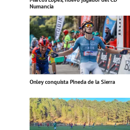
Numancia
Onley conquista Pineda de la Sierra