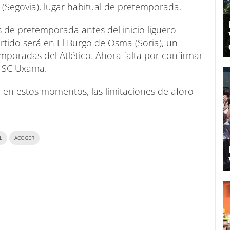
 (Segovia), lugar habitual de pretemporada.
s de pretemporada antes del inicio liguero
artido será en El Burgo de Osma (Soria), un
mporadas del Atlético. Ahora falta por confirmar
l SC Uxama.
 en estos momentos, las limitaciones de aforo
L
ACOGER