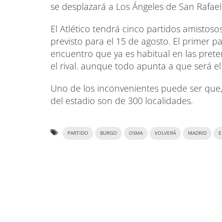
se desplazará a Los Ángeles de San Rafael
El Atlético tendrá cinco partidos amistoso
previsto para el 15 de agosto. El primer p
encuentro que ya es habitual en las prete
el rival. aunque todo apunta a que será e
Uno de los inconvenientes puede ser que,
del estadio son de 300 localidades.
PARTIDO
BURGO
OSMA
VOLVERÁ
MADRID
E