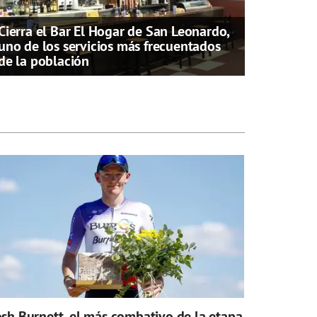
Cierra el Bar El Hogar de San Leonardo,
uno de los servicios más frecuentados
de la población
osh Burnett, el más combativo de la etapa