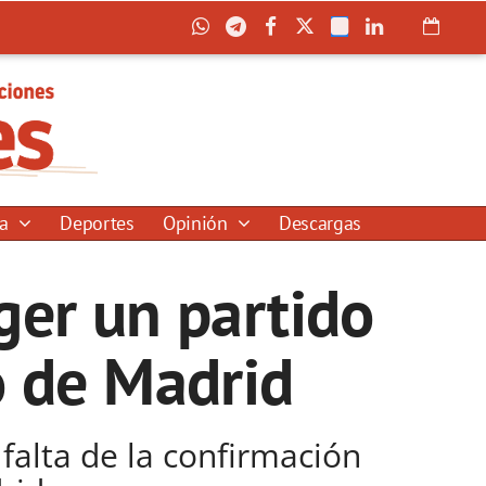
ía
Deportes
Opinión
Descargas
ger un partido
o de Madrid
falta de la confirmación