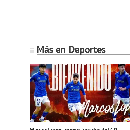
Más en Deportes
Marcos Lopes, nuevo jugador del CD