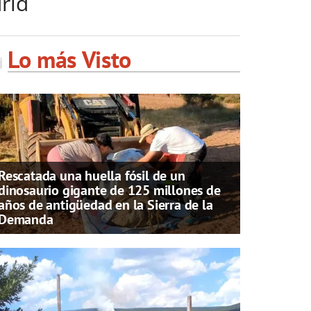
drid
Lo más Visto
Rescatada una huella fósil de un
dinosaurio gigante de 125 millones de
años de antigüedad en la Sierra de la
Demanda